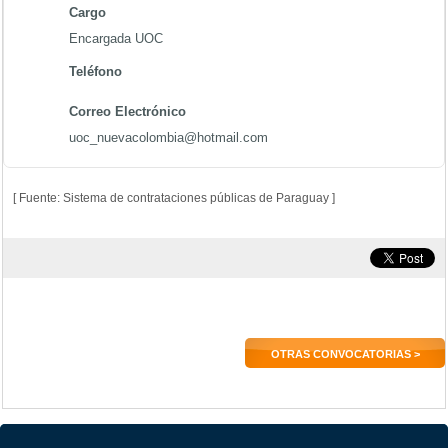
Cargo
Encargada UOC
Teléfono
Correo Electrónico
uoc_nuevacolombia@hotmail.com
[ Fuente: Sistema de contrataciones públicas de Paraguay ]
OTRAS CONVOCATORIAS >
....