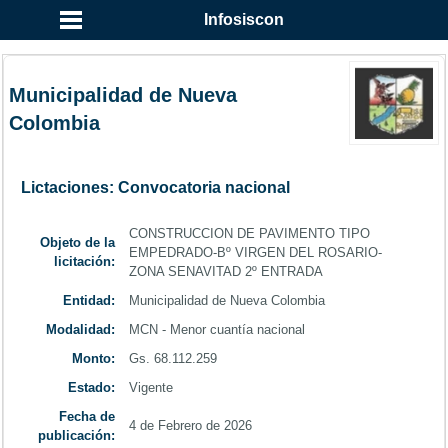
...
Infosiscon
Municipalidad de Nueva
Colombia
Lictaciones: Convocatoria nacional
CONSTRUCCION DE PAVIMENTO TIPO
Objeto de la
EMPEDRADO-Bº VIRGEN DEL ROSARIO-
licitación:
ZONA SENAVITAD 2º ENTRADA
Entidad:
Municipalidad de Nueva Colombia
Modalidad:
MCN - Menor cuantía nacional
Monto:
Gs. 68.112.259
Estado:
Vigente
Fecha de
4 de Febrero de 2026
publicación: