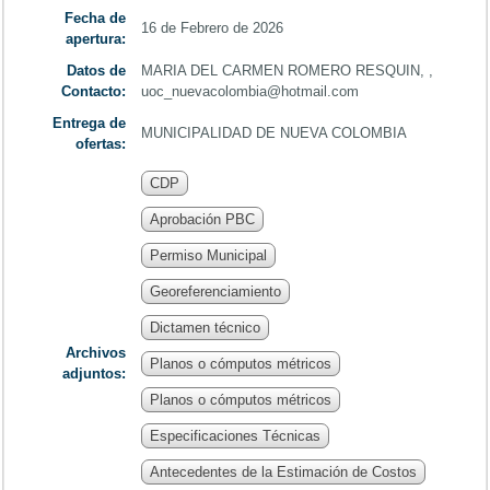
Fecha de
16 de Febrero de 2026
apertura:
Datos de
MARIA DEL CARMEN ROMERO RESQUIN, ,
Contacto:
uoc_nuevacolombia@hotmail.com
Entrega de
MUNICIPALIDAD DE NUEVA COLOMBIA
ofertas:
CDP
Aprobación PBC
Permiso Municipal
Georeferenciamiento
Dictamen técnico
Archivos
Planos o cómputos métricos
adjuntos:
Planos o cómputos métricos
Especificaciones Técnicas
Antecedentes de la Estimación de Costos