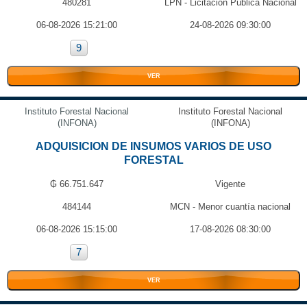
480281
LPN - Licitación Pública Nacional
06-08-2026 15:21:00
24-08-2026 09:30:00
9
VER
Instituto Forestal Nacional
Instituto Forestal Nacional
(INFONA)
(INFONA)
ADQUISICION DE INSUMOS VARIOS DE USO
FORESTAL
₲ 66.751.647
Vigente
484144
MCN - Menor cuantía nacional
06-08-2026 15:15:00
17-08-2026 08:30:00
7
VER