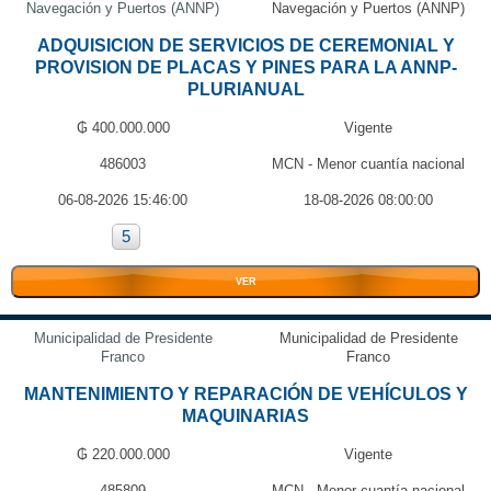
Navegación y Puertos (ANNP)
Navegación y Puertos (ANNP)
ADQUISICION DE SERVICIOS DE CEREMONIAL Y
PROVISION DE PLACAS Y PINES PARA LA ANNP-
PLURIANUAL
₲ 400.000.000
Vigente
486003
MCN - Menor cuantía nacional
06-08-2026 15:46:00
18-08-2026 08:00:00
5
VER
Municipalidad de Presidente
Municipalidad de Presidente
Franco
Franco
MANTENIMIENTO Y REPARACIÓN DE VEHÍCULOS Y
MAQUINARIAS
₲ 220.000.000
Vigente
485809
MCN - Menor cuantía nacional