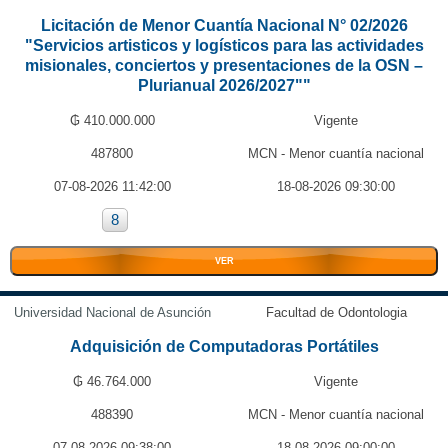
Licitación de Menor Cuantía Nacional N° 02/2026
"Servicios artisticos y logísticos para las actividades
misionales, conciertos y presentaciones de la OSN –
Plurianual 2026/2027""
₲ 410.000.000
Vigente
487800
MCN - Menor cuantía nacional
07-08-2026 11:42:00
18-08-2026 09:30:00
8
VER
Universidad Nacional de Asunción
Facultad de Odontologia
Adquisición de Computadoras Portátiles
₲ 46.764.000
Vigente
488390
MCN - Menor cuantía nacional
07-08-2026 09:38:00
18-08-2026 09:00:00