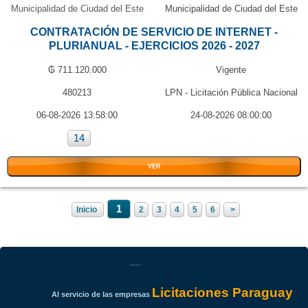
Municipalidad de Ciudad del Este
Municipalidad de Ciudad del Este
CONTRATACIÓN DE SERVICIO DE INTERNET -
PLURIANUAL - EJERCICIOS 2026 - 2027
₲ 711.120.000
Vigente
480213
LPN - Licitación Pública Nacional
06-08-2026 13:58:00
24-08-2026 08:00:00
14
VER
1
Inicio
2
3
4
5
6
>
....
Licitaciones Paraguay
Al servicio de las empresas