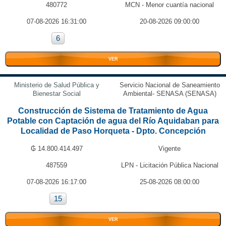
480772
MCN - Menor cuantía nacional
07-08-2026 16:31:00
20-08-2026 09:00:00
6
VER
Ministerio de Salud Pública y
Servicio Nacional de Saneamiento
Bienestar Social
Ambiental- SENASA (SENASA)
Construcción de Sistema de Tratamiento de Agua
Potable con Captación de agua del Río Aquidaban para
Localidad de Paso Horqueta - Dpto. Concepción
₲ 14.800.414.497
Vigente
487559
LPN - Licitación Pública Nacional
07-08-2026 16:17:00
25-08-2026 08:00:00
15
VER