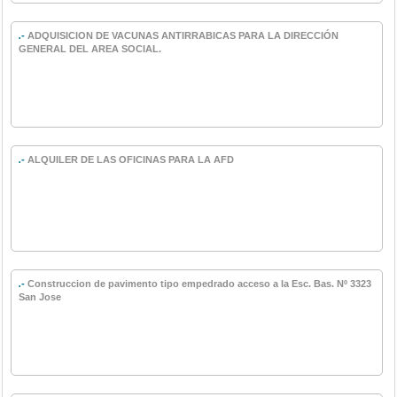
.-
ADQUISICION DE VACUNAS ANTIRRABICAS PARA LA DIRECCIÓN
GENERAL DEL AREA SOCIAL.
.-
ALQUILER DE LAS OFICINAS PARA LA AFD
.-
Construccion de pavimento tipo empedrado acceso a la Esc. Bas. Nº 3323
San Jose