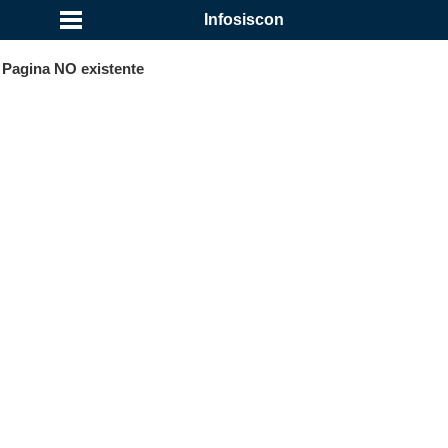
...
Infosiscon
Pagina NO existente