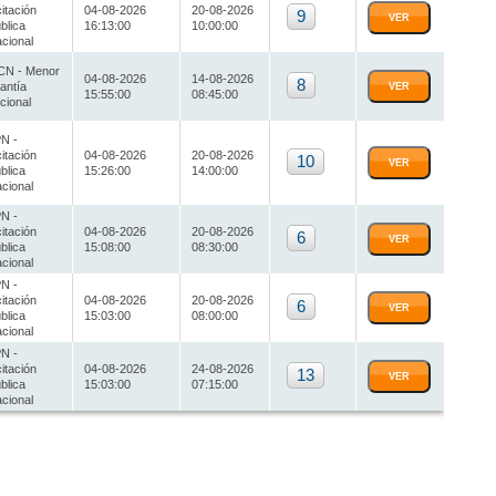
citación
04-08-2026
20-08-2026
9
VER
blica
16:13:00
10:00:00
cional
N - Menor
04-08-2026
14-08-2026
8
antía
VER
15:55:00
08:45:00
cional
N -
citación
04-08-2026
20-08-2026
10
VER
blica
15:26:00
14:00:00
cional
N -
citación
04-08-2026
20-08-2026
6
VER
blica
15:08:00
08:30:00
cional
N -
citación
04-08-2026
20-08-2026
6
VER
blica
15:03:00
08:00:00
cional
N -
citación
04-08-2026
24-08-2026
13
VER
blica
15:03:00
07:15:00
cional