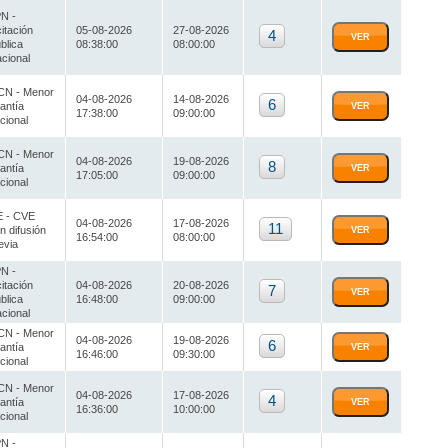
N -
citación
05-08-2026
27-08-2026
4
VER
blica
08:38:00
08:00:00
cional
N - Menor
04-08-2026
14-08-2026
6
antía
VER
17:38:00
09:00:00
cional
N - Menor
04-08-2026
19-08-2026
8
antía
VER
17:05:00
09:00:00
cional
 - CVE
04-08-2026
17-08-2026
11
n difusión
VER
16:54:00
08:00:00
evia
N -
citación
04-08-2026
20-08-2026
7
VER
blica
16:48:00
09:00:00
cional
N - Menor
04-08-2026
19-08-2026
6
antía
VER
16:46:00
09:30:00
cional
N - Menor
04-08-2026
17-08-2026
4
antía
VER
16:36:00
10:00:00
cional
N -