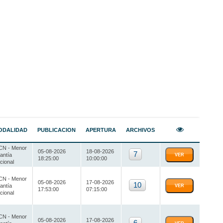
ODALIDAD
PUBLICACION
APERTURA
ARCHIVOS
N - Menor
05-08-2026
18-08-2026
7
antía
VER
18:25:00
10:00:00
cional
N - Menor
05-08-2026
17-08-2026
10
antía
VER
17:53:00
07:15:00
cional
N - Menor
05-08-2026
17-08-2026