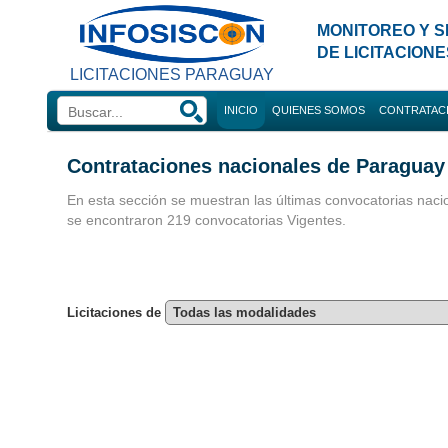
MONITOREO Y S
DE LICITACION
LICITACIONES PARAGUAY
INICIO
QUIENES SOMOS
CONTRATAC
Búsque
Contrataciones nacionales de Paraguay
Convocatorias 
En esta sección se muestran las últimas convocatorias naci
se encontraron 219 convocatorias Vigentes.
Consultorias
Licitaciones de