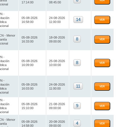
6
antía
VER
17:14:00
08:45:00
cional
N -
citación
05-08-2026
24-08-2026
14
VER
blica
16:58:00
11:00:00
cional
N - Menor
05-08-2026
18-08-2026
8
antía
VER
16:33:00
09:00:00
cional
N -
citación
05-08-2026
25-08-2026
8
VER
blica
16:09:00
10:00:00
cional
N -
citación
05-08-2026
24-08-2026
11
VER
blica
16:03:00
11:00:00
cional
N -
citación
05-08-2026
21-08-2026
9
VER
blica
15:10:00
09:00:00
cional
N - Menor
05-08-2026
20-08-2026
4
antía
VER
14:58:00
09:00:00