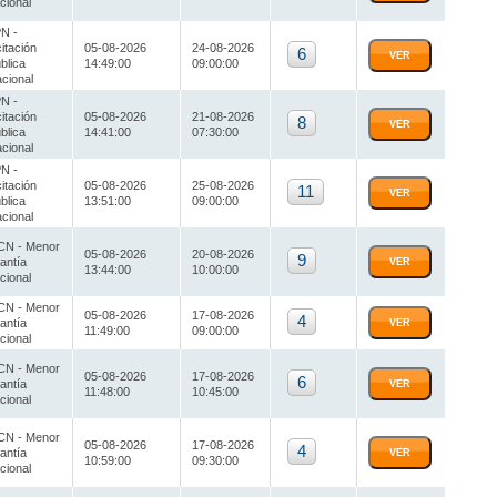
cional
N -
citación
05-08-2026
24-08-2026
6
VER
blica
14:49:00
09:00:00
cional
N -
citación
05-08-2026
21-08-2026
8
VER
blica
14:41:00
07:30:00
cional
N -
citación
05-08-2026
25-08-2026
11
VER
blica
13:51:00
09:00:00
cional
N - Menor
05-08-2026
20-08-2026
9
antía
VER
13:44:00
10:00:00
cional
N - Menor
05-08-2026
17-08-2026
4
antía
VER
11:49:00
09:00:00
cional
N - Menor
05-08-2026
17-08-2026
6
antía
VER
11:48:00
10:45:00
cional
N - Menor
05-08-2026
17-08-2026
4
antía
VER
10:59:00
09:30:00
cional