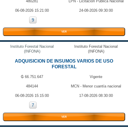
480281
LPN - Licitación Pública Nacional
06-08-2026 15:21:00
24-08-2026 09:30:00
9
VER
Instituto Forestal Nacional
Instituto Forestal Nacional
(INFONA)
(INFONA)
ADQUISICION DE INSUMOS VARIOS DE USO
FORESTAL
₲ 66.751.647
Vigente
484144
MCN - Menor cuantía nacional
06-08-2026 15:15:00
17-08-2026 08:30:00
7
VER