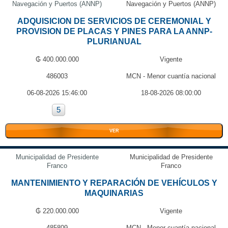
Navegación y Puertos (ANNP)
Navegación y Puertos (ANNP)
ADQUISICION DE SERVICIOS DE CEREMONIAL Y
PROVISION DE PLACAS Y PINES PARA LA ANNP-
PLURIANUAL
₲ 400.000.000
Vigente
486003
MCN - Menor cuantía nacional
06-08-2026 15:46:00
18-08-2026 08:00:00
5
VER
Municipalidad de Presidente
Municipalidad de Presidente
Franco
Franco
MANTENIMIENTO Y REPARACIÓN DE VEHÍCULOS Y
MAQUINARIAS
₲ 220.000.000
Vigente
485809
MCN - Menor cuantía nacional