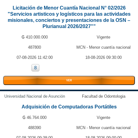
Licitación de Menor Cuantía Nacional N° 02/2026
"Servicios artisticos y logísticos para las actividades
misionales, conciertos y presentaciones de la OSN –
Plurianual 2026/2027""
₲ 410.000.000
Vigente
487800
MCN - Menor cuantía nacional
07-08-2026 11:42:00
18-08-2026 09:30:00
8
VER
Universidad Nacional de Asunción
Facultad de Odontologia
Adquisición de Computadoras Portátiles
₲ 46.764.000
Vigente
488390
MCN - Menor cuantía nacional
07-08-2026 09:38:00
18-08-2026 09:00:00