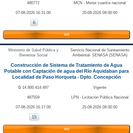
480772
MCN - Menor cuantía nacional
07-08-2026 16:31:00
20-08-2026 09:00:00
6
VER
Ministerio de Salud Pública y
Servicio Nacional de Saneamiento
Bienestar Social
Ambiental- SENASA (SENASA)
Construcción de Sistema de Tratamiento de Agua
Potable con Captación de agua del Río Aquidaban para
Localidad de Paso Horqueta - Dpto. Concepción
₲ 14.800.414.497
Vigente
487559
LPN - Licitación Pública Nacional
07-08-2026 16:17:00
25-08-2026 08:00:00
15
VER