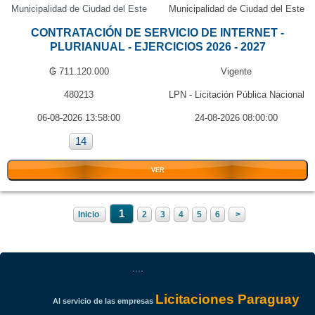
Municipalidad de Ciudad del Este
Municipalidad de Ciudad del Este
CONTRATACIÓN DE SERVICIO DE INTERNET -
PLURIANUAL - EJERCICIOS 2026 - 2027
₲ 711.120.000
Vigente
480213
LPN - Licitación Pública Nacional
06-08-2026 13:58:00
24-08-2026 08:00:00
14
VER
1
Inicio
2
3
4
5
6
>
....
Licitaciones Paraguay
Al servicio de las empresas