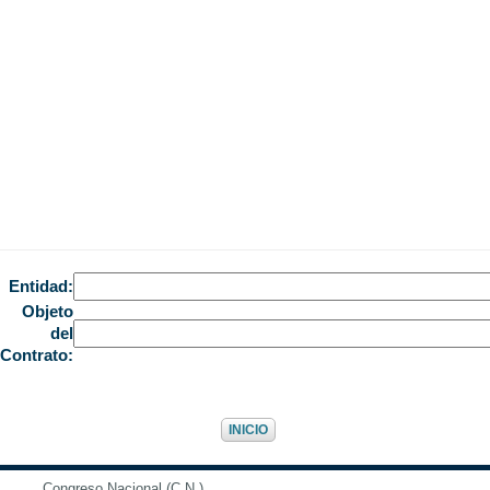
Entidad:
Objeto
del
Contrato:
INICIO
Congreso Nacional (C.N.)