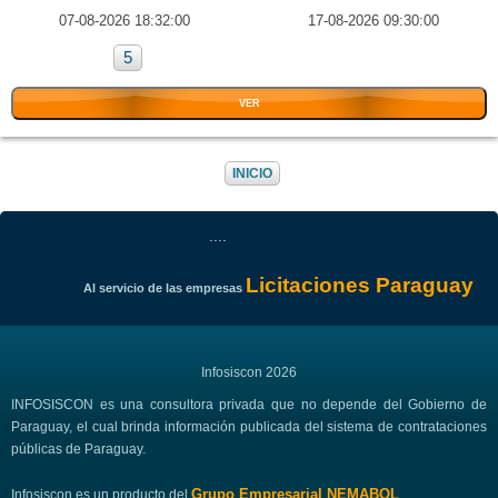
07-08-2026 18:32:00
17-08-2026 09:30:00
5
VER
INICIO
....
Licitaciones Paraguay
Al servicio de las empresas
Infosiscon 2026
INFOSISCON es una consultora privada que no depende del Gobierno de
Paraguay, el cual brinda información publicada del sistema de contrataciones
públicas de Paraguay.
Grupo Empresarial NEMABOL
Infosiscon es un producto del