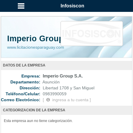
...
Infosiscon
Imperio Group S.A.
www.licitacionesparaguay.com
DATOS DE LA EMPRESA
Empresa:
Imperio Group S.A.
Departamento:
Asunción
Dirección:
Libertad 1708 y San Miguel
Teléfono/Celular:
0983990059
Correo Electrónico:
[
ingresa a tu cuenta ]
CATEGORIZACION DE LA EMPRESA
Esta empresa aun no tiene categorización.