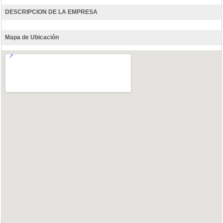
DESCRIPCION DE LA EMPRESA
Mapa de Ubicación