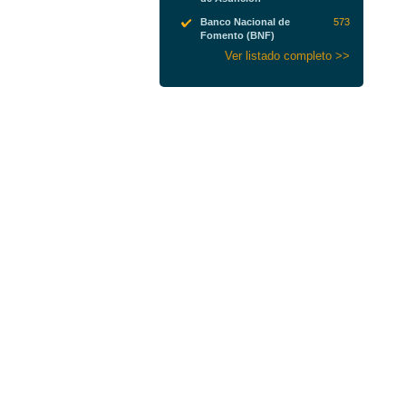
Banco Nacional de
573
Fomento (BNF)
Ver listado completo >>