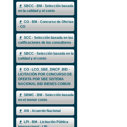
SBCC - BM - Selección basada
en la calidad y el costo
CO - BM - Concurso de Ofertas
- CO
SCC - Selección basada en las
calificaciones de los consultores
SBCC - Selección basada en la
calidad y el costo
CO - LCO_SBE_DNCP_BID -
LICITACIÓN POR CONCURSO DE
OFERTA POR SBE SISTEMA
NACIONAL BID BIENES COMUN
SBMC - BM - Selección basada
en el menor costo
AN - Acuerdo Nacional
LPI - BM - Licitación Pública
Internacional - LPI