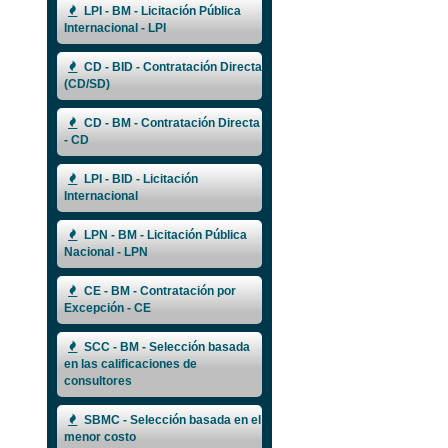
LPI - BM - Licitación Pública
Internacional - LPI
CD - BID - Contratación Directa
(CD/SD)
CD - BM - Contratación Directa
- CD
LPI - BID - Licitación
Internacional
LPN - BM - Licitación Pública
Nacional - LPN
CE - BM - Contratación por
Excepción - CE
SCC - BM - Selección basada
en las calificaciones de
consultores
SBMC - Selección basada en el
menor costo