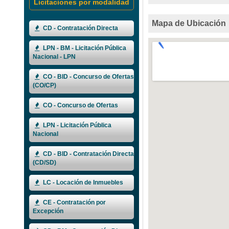
Licitaciones por modalidad
Mapa de Ubicación
CD - Contratación Directa
LPN - BM - Licitación Pública
Nacional - LPN
CO - BID - Concurso de Ofertas
(CO/CP)
CO - Concurso de Ofertas
LPN - Licitación Pública
Nacional
CD - BID - Contratación Directa
(CD/SD)
LC - Locación de Inmuebles
CE - Contratación por
Excepción