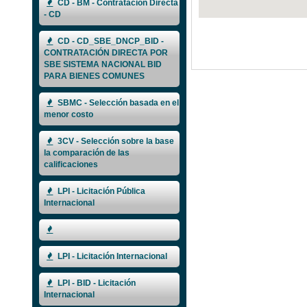
CD - BM - Contratación Directa
- CD
CD - CD_SBE_DNCP_BID -
CONTRATACIÓN DIRECTA POR
SBE SISTEMA NACIONAL BID
PARA BIENES COMUNES
SBMC - Selección basada en el
menor costo
3CV - Selección sobre la base
la comparación de las
calificaciones
LPI - Licitación Pública
Internacional
LPI - Licitación Internacional
LPI - BID - Licitación
Internacional