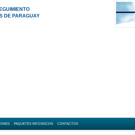
EGUIMIENTO
ES DE PARAGUAY
IONES
PAQUETES INFOSISCON
CONTACTOS