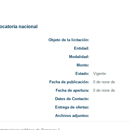
da
Nacionales
 Uruguay
ocatoria nacional
Objeto de la licitación:
Entidad:
Modalidad:
Monto:
Estado:
Vigente
Fecha de publicación:
0 de none de
Fecha de apertura:
0 de none de
Datos de Contacto:
Entrega de ofertas:
Archivos adjuntos: