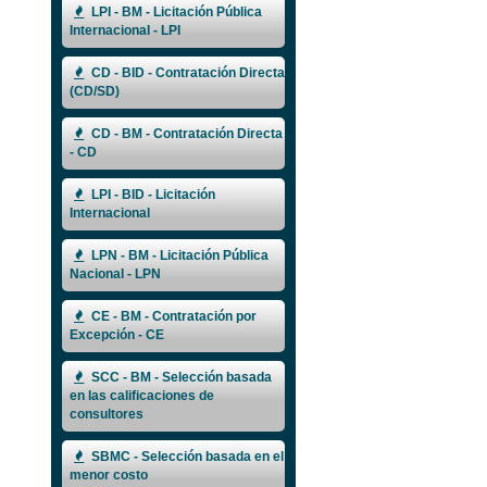
LPI - BM - Licitación Pública
Internacional - LPI
CD - BID - Contratación Directa
(CD/SD)
CD - BM - Contratación Directa
- CD
LPI - BID - Licitación
Internacional
LPN - BM - Licitación Pública
Nacional - LPN
CE - BM - Contratación por
Excepción - CE
SCC - BM - Selección basada
en las calificaciones de
consultores
SBMC - Selección basada en el
menor costo