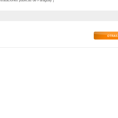
ntrataciones públicas de Paraguay ]
OTRAS