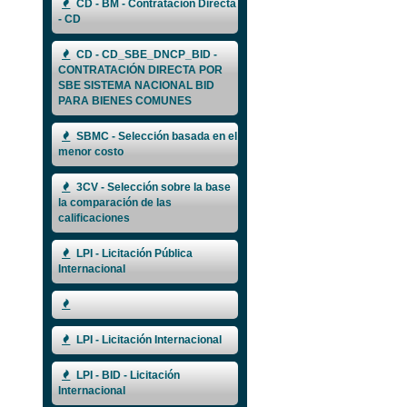
CD - BM - Contratación Directa
- CD
CD - CD_SBE_DNCP_BID -
CONTRATACIÓN DIRECTA POR
SBE SISTEMA NACIONAL BID
PARA BIENES COMUNES
SBMC - Selección basada en el
menor costo
3CV - Selección sobre la base
la comparación de las
calificaciones
LPI - Licitación Pública
Internacional
LPI - Licitación Internacional
LPI - BID - Licitación
Internacional