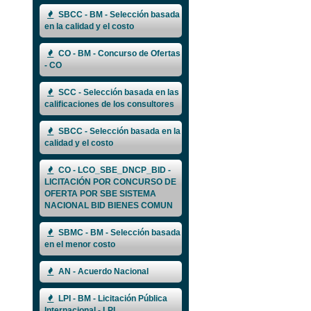
SBCC - BM - Selección basada
en la calidad y el costo
CO - BM - Concurso de Ofertas
- CO
SCC - Selección basada en las
calificaciones de los consultores
SBCC - Selección basada en la
calidad y el costo
CO - LCO_SBE_DNCP_BID -
LICITACIÓN POR CONCURSO DE
OFERTA POR SBE SISTEMA
NACIONAL BID BIENES COMUN
SBMC - BM - Selección basada
en el menor costo
AN - Acuerdo Nacional
LPI - BM - Licitación Pública
Internacional - LPI