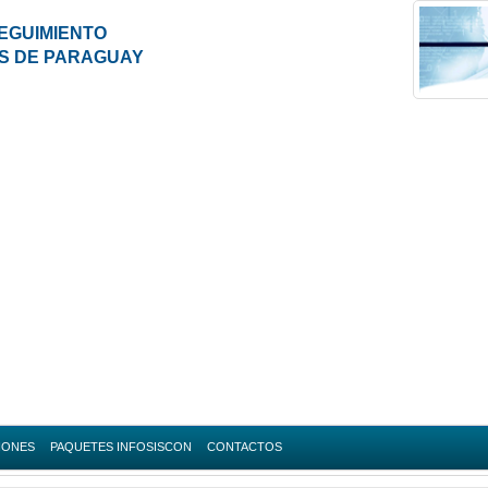
EGUIMIENTO
ES DE PARAGUAY
IONES
PAQUETES INFOSISCON
CONTACTOS