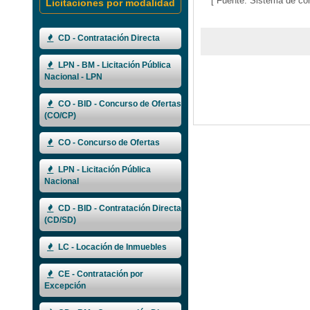
[ Fuente: Sistema de co
Licitaciones por modalidad
CD - Contratación Directa
LPN - BM - Licitación Pública
Nacional - LPN
CO - BID - Concurso de Ofertas
(CO/CP)
CO - Concurso de Ofertas
LPN - Licitación Pública
Nacional
CD - BID - Contratación Directa
(CD/SD)
LC - Locación de Inmuebles
CE - Contratación por
Excepción