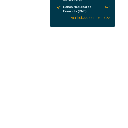
Banco Nacional de
573
Fomento (BNF)
Ver listado completo >>