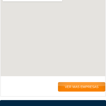
VER MAS EMPRESAS
....