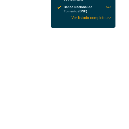
Banco Nacional de
573
Fomento (BNF)
Ver listado completo >>