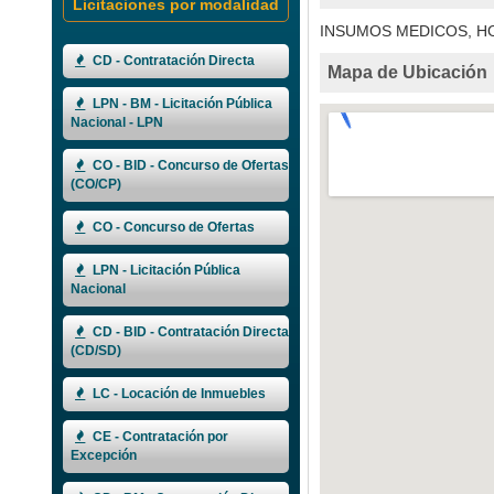
Licitaciones por modalidad
INSUMOS MEDICOS, H
CD - Contratación Directa
Mapa de Ubicación
LPN - BM - Licitación Pública
Nacional - LPN
CO - BID - Concurso de Ofertas
(CO/CP)
CO - Concurso de Ofertas
LPN - Licitación Pública
Nacional
CD - BID - Contratación Directa
(CD/SD)
LC - Locación de Inmuebles
CE - Contratación por
Excepción