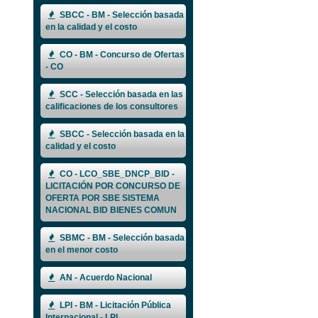
SBCC - BM - Selección basada
en la calidad y el costo
CO - BM - Concurso de Ofertas
- CO
SCC - Selección basada en las
calificaciones de los consultores
SBCC - Selección basada en la
calidad y el costo
CO - LCO_SBE_DNCP_BID -
LICITACIÓN POR CONCURSO DE
OFERTA POR SBE SISTEMA
NACIONAL BID BIENES COMUN
SBMC - BM - Selección basada
en el menor costo
AN - Acuerdo Nacional
LPI - BM - Licitación Pública
Internacional - LPI