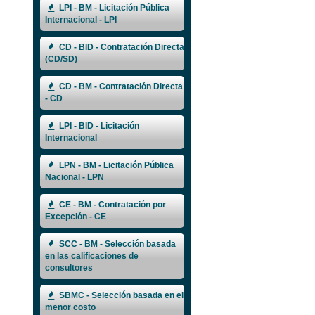
LPI - BM - Licitación Pública
Internacional - LPI
CD - BID - Contratación Directa
(CD/SD)
CD - BM - Contratación Directa
- CD
LPI - BID - Licitación
Internacional
LPN - BM - Licitación Pública
Nacional - LPN
CE - BM - Contratación por
Excepción - CE
SCC - BM - Selección basada
en las calificaciones de
consultores
SBMC - Selección basada en el
menor costo