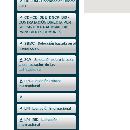
CD - BM - Contratación Directa
- CD
CD - CD_SBE_DNCP_BID -
CONTRATACIÓN DIRECTA POR
SBE SISTEMA NACIONAL BID
PARA BIENES COMUNES
SBMC - Selección basada en el
menor costo
3CV - Selección sobre la base
la comparación de las
calificaciones
LPI - Licitación Pública
Internacional
LPI - Licitación Internacional
LPI - BID - Licitación
Internacional