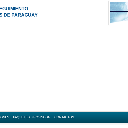
EGUIMIENTO
ES DE PARAGUAY
IONES
PAQUETES INFOSISCON
CONTACTOS