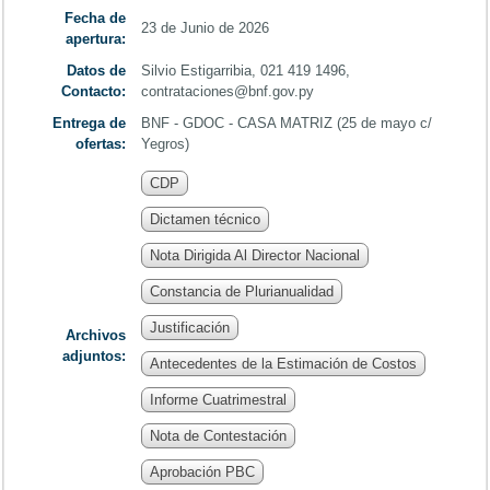
Fecha de
23 de Junio de 2026
apertura:
Datos de
Silvio Estigarribia, 021 419 1496,
Contacto:
contrataciones@bnf.gov.py
Entrega de
BNF - GDOC - CASA MATRIZ (25 de mayo c/
ofertas:
Yegros)
CDP
Dictamen técnico
Nota Dirigida Al Director Nacional
Constancia de Plurianualidad
Justificación
Archivos
adjuntos:
Antecedentes de la Estimación de Costos
Informe Cuatrimestral
Nota de Contestación
Aprobación PBC