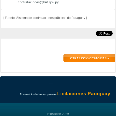
contrataciones@bnf.gov.py
[ Fuente: Sistema de contrataciones públicas de Paraguay ]
OTRAS CONVOCATORIAS >
....
Licitaciones Paraguay
Al servicio de las empresas
Infosiscon 2026