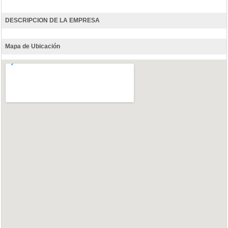
DESCRIPCION DE LA EMPRESA
Mapa de Ubicación