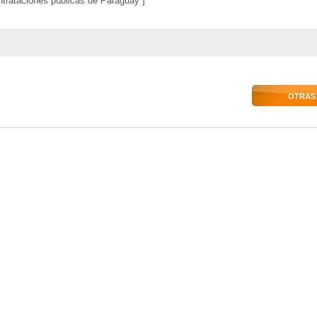
ntrataciones públicas de Paraguay ]
OTRAS