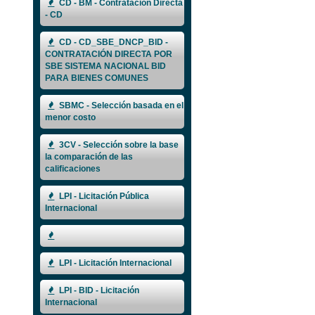
CD - BM - Contratación Directa
- CD
CD - CD_SBE_DNCP_BID -
CONTRATACIÓN DIRECTA POR
SBE SISTEMA NACIONAL BID
PARA BIENES COMUNES
SBMC - Selección basada en el
menor costo
3CV - Selección sobre la base
la comparación de las
calificaciones
LPI - Licitación Pública
Internacional
LPI - Licitación Internacional
LPI - BID - Licitación
Internacional