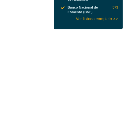
Banco Nacional de
573
Fomento (BNF)
Ver listado completo >>