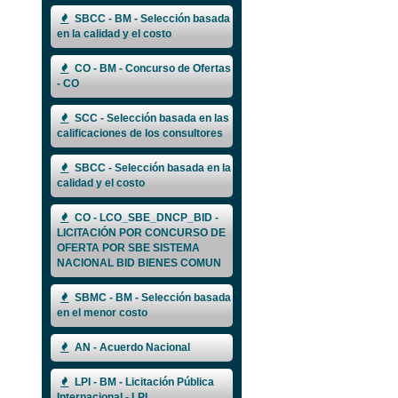
SBCC - BM - Selección basada
en la calidad y el costo
CO - BM - Concurso de Ofertas
- CO
SCC - Selección basada en las
calificaciones de los consultores
SBCC - Selección basada en la
calidad y el costo
CO - LCO_SBE_DNCP_BID -
LICITACIÓN POR CONCURSO DE
OFERTA POR SBE SISTEMA
NACIONAL BID BIENES COMUN
SBMC - BM - Selección basada
en el menor costo
AN - Acuerdo Nacional
LPI - BM - Licitación Pública
Internacional - LPI