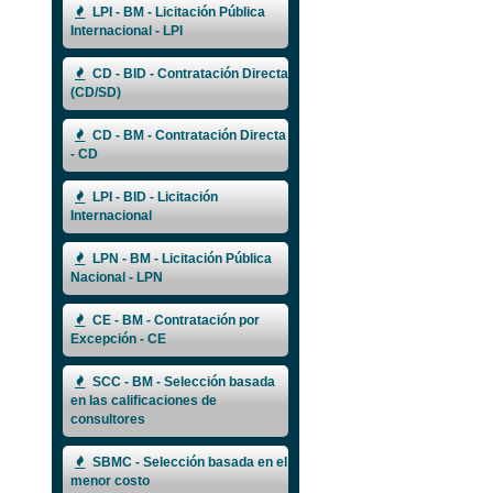
LPI - BM - Licitación Pública
Internacional - LPI
CD - BID - Contratación Directa
(CD/SD)
CD - BM - Contratación Directa
- CD
LPI - BID - Licitación
Internacional
LPN - BM - Licitación Pública
Nacional - LPN
CE - BM - Contratación por
Excepción - CE
SCC - BM - Selección basada
en las calificaciones de
consultores
SBMC - Selección basada en el
menor costo