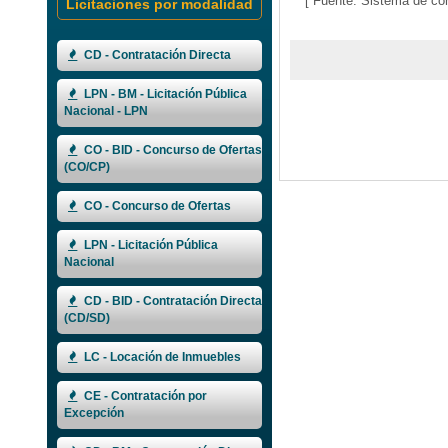
[ Fuente: Sistema de co
Licitaciones por modalidad
CD - Contratación Directa
LPN - BM - Licitación Pública
Nacional - LPN
CO - BID - Concurso de Ofertas
(CO/CP)
CO - Concurso de Ofertas
LPN - Licitación Pública
Nacional
CD - BID - Contratación Directa
(CD/SD)
LC - Locación de Inmuebles
CE - Contratación por
Excepción