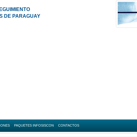
EGUIMIENTO
ES DE PARAGUAY
IONES
PAQUETES INFOSISCON
CONTACTOS