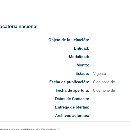
da
Nacionales
 Uruguay
ocatoria nacional
Objeto de la licitación:
Entidad:
Modalidad:
Monto:
Estado:
Vigente
Fecha de publicación:
0 de none de
Fecha de apertura:
0 de none de
Datos de Contacto:
Entrega de ofertas:
Archivos adjuntos: