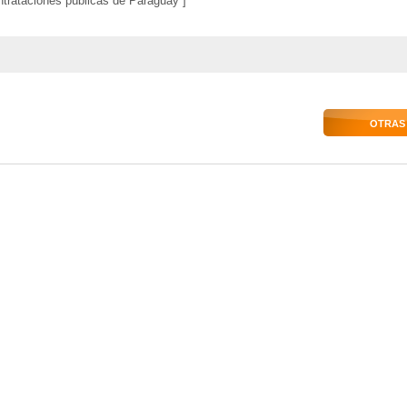
ntrataciones públicas de Paraguay ]
OTRAS