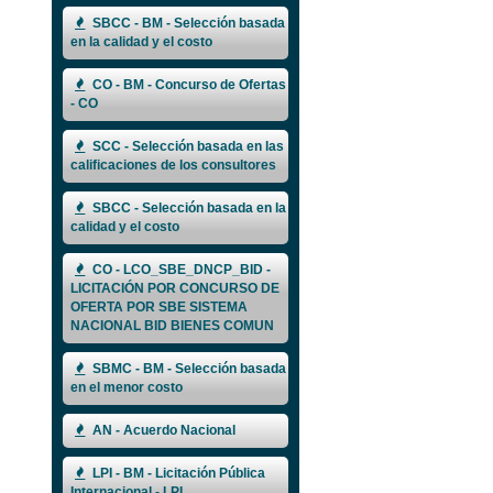
SBCC - BM - Selección basada
en la calidad y el costo
CO - BM - Concurso de Ofertas
- CO
SCC - Selección basada en las
calificaciones de los consultores
SBCC - Selección basada en la
calidad y el costo
CO - LCO_SBE_DNCP_BID -
LICITACIÓN POR CONCURSO DE
OFERTA POR SBE SISTEMA
NACIONAL BID BIENES COMUN
SBMC - BM - Selección basada
en el menor costo
AN - Acuerdo Nacional
LPI - BM - Licitación Pública
Internacional - LPI