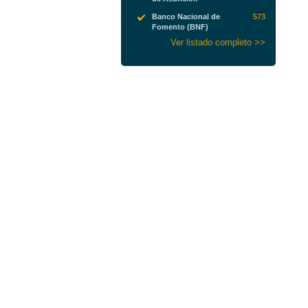
Banco Nacional de
573
Fomento (BNF)
Ver listado completo >>