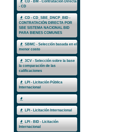
CD - BM - Contratación Directa
- CD
CD - CD_SBE_DNCP_BID -
CONTRATACIÓN DIRECTA POR
SBE SISTEMA NACIONAL BID
PARA BIENES COMUNES
SBMC - Selección basada en el
menor costo
3CV - Selección sobre la base
la comparación de las
calificaciones
LPI - Licitación Pública
Internacional
LPI - Licitación Internacional
LPI - BID - Licitación
Internacional