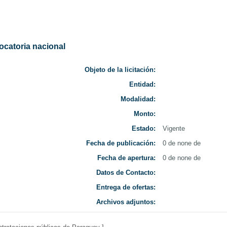
da
Nacionales
 Uruguay
ocatoria nacional
Objeto de la licitación:
Entidad:
Modalidad:
Monto:
Estado:
Vigente
Fecha de publicación:
0 de none de
Fecha de apertura:
0 de none de
Datos de Contacto:
Entrega de ofertas:
Archivos adjuntos: