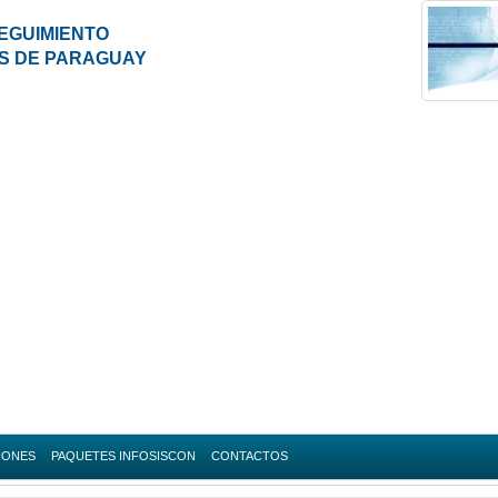
EGUIMIENTO
ES DE PARAGUAY
IONES
PAQUETES INFOSISCON
CONTACTOS