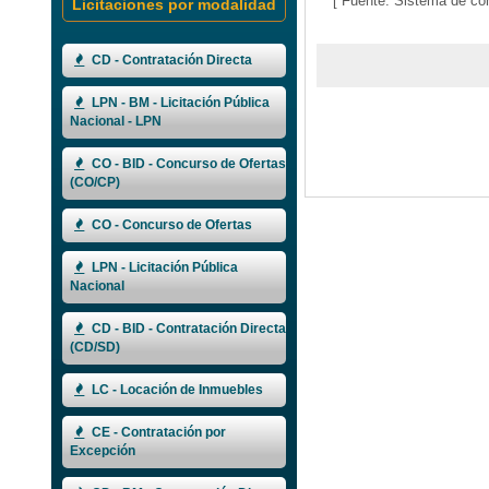
[ Fuente: Sistema de co
Licitaciones por modalidad
CD - Contratación Directa
LPN - BM - Licitación Pública
Nacional - LPN
CO - BID - Concurso de Ofertas
(CO/CP)
CO - Concurso de Ofertas
LPN - Licitación Pública
Nacional
CD - BID - Contratación Directa
(CD/SD)
LC - Locación de Inmuebles
CE - Contratación por
Excepción