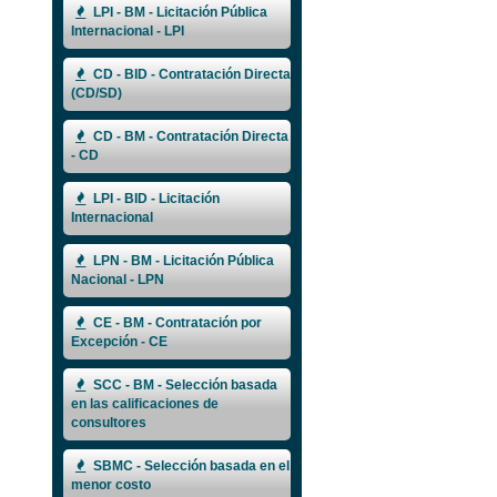
LPI - BM - Licitación Pública
Internacional - LPI
CD - BID - Contratación Directa
(CD/SD)
CD - BM - Contratación Directa
- CD
LPI - BID - Licitación
Internacional
LPN - BM - Licitación Pública
Nacional - LPN
CE - BM - Contratación por
Excepción - CE
SCC - BM - Selección basada
en las calificaciones de
consultores
SBMC - Selección basada en el
menor costo