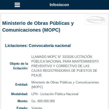
...
Infosiscon
Ministerio de Obras Públicas y
Comunicaciones (MOPC)
Lictaciones: Convocatoria nacional
LLAMADO MOPC N° 33/2026 LICITACIÓN
PÚBLICA NACIONAL PARA MANTENIMIENTO
Objeto de la
PREVENTIVO Y CORRECTIVO DE LAS
licitación:
CAJAS REGISTRADORAS DE PUESTOS DE
PEAJE
Ministerio de Obras Públicas y Comunicaciones
Entidad:
(MOPC)
Modalidad:
LPN - Licitación Pública Nacional
Monto:
Gs. 800.000.000
Estado:
Vigente