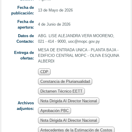
Fecha de
13 de Mayo de 2026
publicación:
Fecha de
4 de Junio de 2026
apertura:
Datos de
ABG. LISE ALEJANDRA VERA MOORENO,
Contacto:
021 - 414 - 9000, uoc@mopc.gov.py
MESA DE ENTRADA UNICA - PLANTA BAJA -
Entrega de
EDIFICIO CENTRAL MOPC - OLIVA ESQUINA
ofertas:
ALBERDI
CDP
Constancia de Plurianualidad
Dictamen Técnico EETT
Nota Dirigida Al Director Nacional
Archivos
adjuntos:
Aprobación PBC
Nota Dirigida Al Director Nacional
Antecedentes de la Estimación de Costos