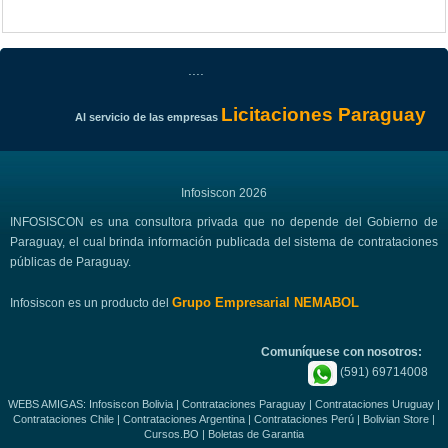
....
Licitaciones Paraguay
Al servicio de las empresas
Infosiscon 2026
INFOSISCON es una consultora privada que no depende del Gobierno de
Paraguay, el cual brinda información publicada del sistema de contrataciones
públicas de Paraguay.
Grupo Empresarial NEMABOL
Infosiscon es un producto del
Comuníquese con nosotros:
(591) 69714008
WEBS AMIGAS:
Infosiscon Bolivia
|
Contrataciones Paraguay
|
Contrataciones Uruguay
|
Contrataciones Chile
|
Contrataciones Argentina
|
Contrataciones Perú
|
Bolivian Store
|
Cursos.BO
|
Boletas de Garantia