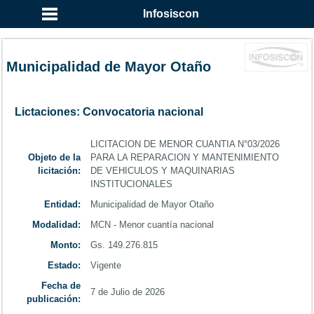
...
Infosiscon
Municipalidad de Mayor Otaño
Lictaciones: Convocatoria nacional
LICITACION DE MENOR CUANTIA N°03/2026
Objeto de la
PARA LA REPARACION Y MANTENIMIENTO
licitación:
DE VEHICULOS Y MAQUINARIAS
INSTITUCIONALES
Entidad:
Municipalidad de Mayor Otaño
Modalidad:
MCN - Menor cuantía nacional
Monto:
Gs. 149.276.815
Estado:
Vigente
Fecha de
7 de Julio de 2026
publicación: