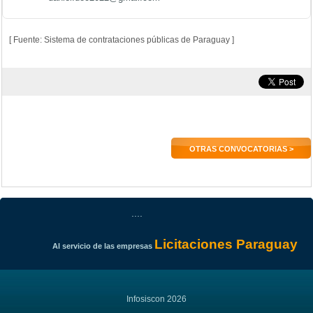
[ Fuente: Sistema de contrataciones públicas de Paraguay ]
OTRAS CONVOCATORIAS >
....
Licitaciones Paraguay
Al servicio de las empresas
Infosiscon 2026