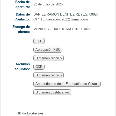
Fecha de
22 de Julio de 2026
apertura:
Datos de
DANIEL RAMON BENITEZ REYES, 0982-
Contacto:
697415, daniel.uoc2022@gmail.com
Entrega de
MUNICIPALIDAD DE MAYOR OTAÑO
ofertas:
CDP
Aprobación PBC
Dictamen técnico
Archivos
CDP
adjuntos:
Dictamen técnico
Antecedentes de la Estimación de Costos
Dictamen Justificativo
ID de Licitación