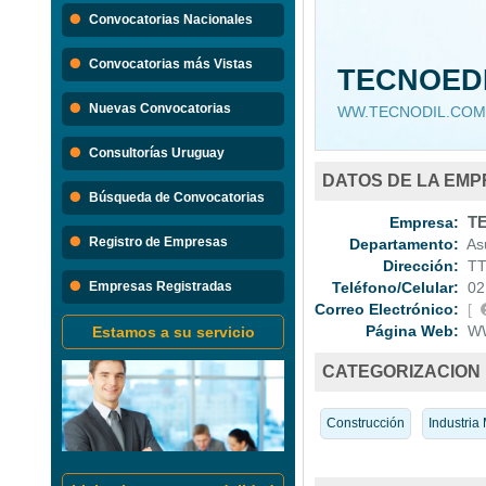
Búsque
Convocatorias Nacionales
Convocatorias 
Convocatorias más Vistas
TECNOED
Consultorias
Nuevas Convocatorias
WW.TECNODIL.COM
Consultorías Uruguay
DATOS DE LA EM
Búsqueda de Convocatorias
Empresa:
TE
Registro de Empresas
Departamento:
Asu
Dirección:
TTE
Empresas Registradas
Teléfono/Celular:
021
Correo Electrónico:
[
Página Web:
WW
Estamos a su servicio
CATEGORIZACION
Construcción
Industria