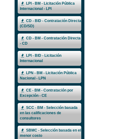
LPI - BM - Licitación Pública
Internacional - LPI
CD - BID - Contratación Directa
(CD/SD)
CD - BM - Contratación Directa
- CD
LPI - BID - Licitación
Internacional
LPN - BM - Licitación Pública
Nacional - LPN
CE - BM - Contratación por
Excepción - CE
SCC - BM - Selección basada
en las calificaciones de
consultores
SBMC - Selección basada en el
menor costo