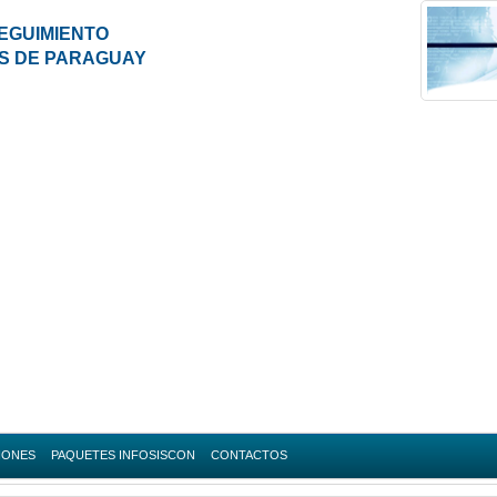
EGUIMIENTO
ES DE PARAGUAY
IONES
PAQUETES INFOSISCON
CONTACTOS