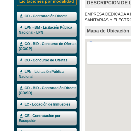
Licitaciones por modalidad
DESCRIPCION DE 
EMPRESA DEDICADA A 
CD - Contratación Directa
SANITARIAS Y ELECT
LPN - BM - Licitación Pública
Mapa de Ubicación
Nacional - LPN
CO - BID - Concurso de Ofertas
(CO/CP)
CO - Concurso de Ofertas
LPN - Licitación Pública
Nacional
CD - BID - Contratación Directa
(CD/SD)
LC - Locación de Inmuebles
CE - Contratación por
Excepción