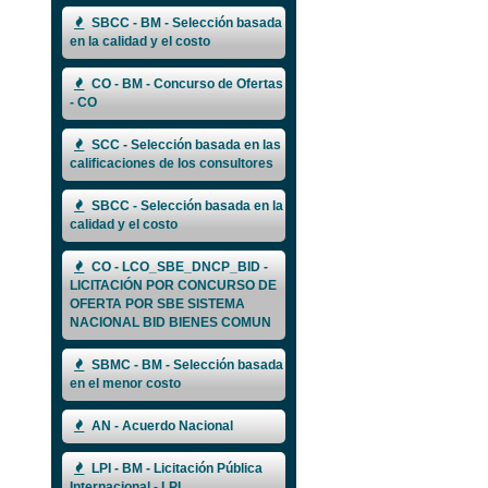
SBCC - BM - Selección basada
en la calidad y el costo
CO - BM - Concurso de Ofertas
- CO
SCC - Selección basada en las
calificaciones de los consultores
SBCC - Selección basada en la
calidad y el costo
CO - LCO_SBE_DNCP_BID -
LICITACIÓN POR CONCURSO DE
OFERTA POR SBE SISTEMA
NACIONAL BID BIENES COMUN
SBMC - BM - Selección basada
en el menor costo
AN - Acuerdo Nacional
LPI - BM - Licitación Pública
Internacional - LPI