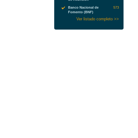
Banco Nacional de
573
Fomento (BNF)
Ver listado completo >>