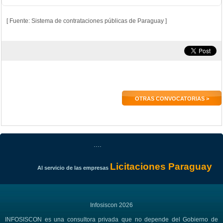
[ Fuente: Sistema de contrataciones públicas de Paraguay ]
OTRAS CONVOCATORIAS >
....
Licitaciones Paraguay
Al servicio de las empresas
Infosiscon 2026
INFOSISCON es una consultora privada que no depende del Gobierno de