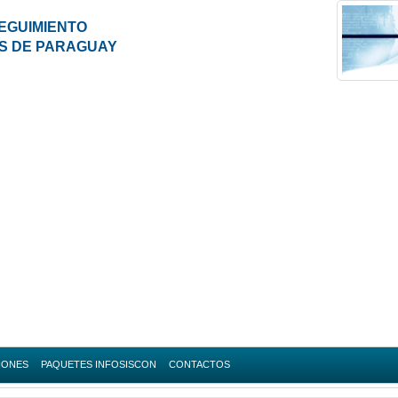
EGUIMIENTO
ES DE PARAGUAY
IONES
PAQUETES INFOSISCON
CONTACTOS