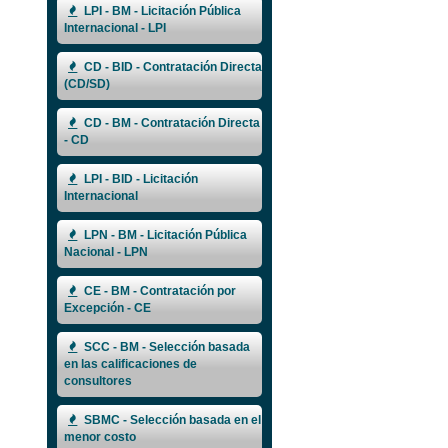
LPI - BM - Licitación Pública
Internacional - LPI
CD - BID - Contratación Directa
(CD/SD)
CD - BM - Contratación Directa
- CD
LPI - BID - Licitación
Internacional
LPN - BM - Licitación Pública
Nacional - LPN
CE - BM - Contratación por
Excepción - CE
SCC - BM - Selección basada
en las calificaciones de
consultores
SBMC - Selección basada en el
menor costo