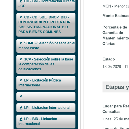
CD - BM - Contratación Directa
MCN - Menor cu
- CD
Monto Estima
CD - CD_SBE_DNCP_BID -
CONTRATACIÓN DIRECTA POR
Porcentaje de
SBE SISTEMA NACIONAL BID
PARA BIENES COMUNES
Garantía de
Mantenimiento
SBMC - Selección basada en el
Ofertas
menor costo
Estado
3CV - Selección sobre la base
la comparación de las
13-05-2026 - 11
calificaciones
LPI - Licitación Pública
Internacional
Etapas y
Lugar para Rea
LPI - Licitación Internacional
Consultas
lunes, 25 de ma
LPI - BID - Licitación
Internacional
Lugar de Entr