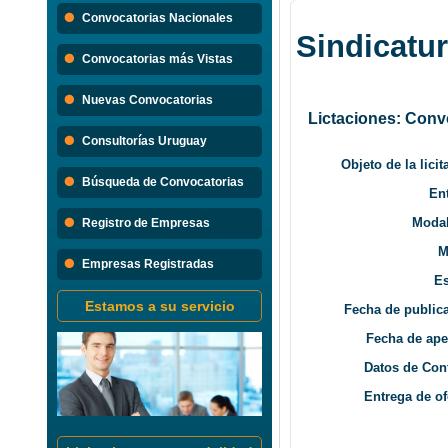
Búsque
Convocatorias Nacionales
Sindicatu
Convocatorias 
Convocatorias más Vistas
Consultorias
Nuevas Convocatorias
Lictaciones: Conv
Consultorías Uruguay
Objeto de la licit
Búsqueda de Convocatorias
En
Modal
Registro de Empresas
M
Empresas Registradas
Es
Estamos a su servicio
Fecha de public
Fecha de ape
Datos de Con
Entrega de of