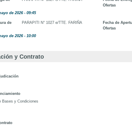
Ofertas
mayo de 2026 - 09:45
ura de
PARAPITI N° 1027 e/TTE. FARIÑA
Fecha de Apert
Ofertas
mayo de 2026 - 10:00
ción y Contrato
judicación
anciamiento
de Bases y Condiciones
ontrato