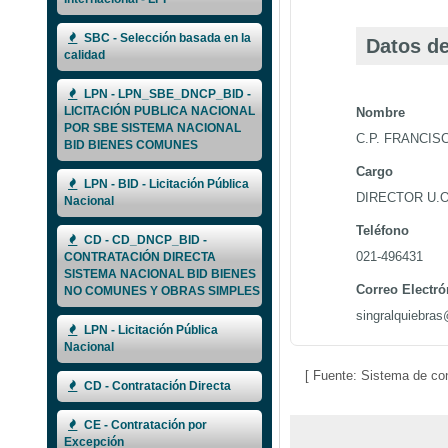
SBC - Selección basada en la
Datos de
calidad
LPN - LPN_SBE_DNCP_BID -
LICITACIÓN PUBLICA NACIONAL
Nombre
POR SBE SISTEMA NACIONAL
C.P. FRANCIS
BID BIENES COMUNES
Cargo
LPN - BID - Licitación Pública
DIRECTOR U.O
Nacional
Teléfono
CD - CD_DNCP_BID -
021-496431
CONTRATACIÓN DIRECTA
SISTEMA NACIONAL BID BIENES
Correo Electró
NO COMUNES Y OBRAS SIMPLES
singralquiebra
LPN - Licitación Pública
Nacional
[ Fuente: Sistema de co
CD - Contratación Directa
CE - Contratación por
Excepción