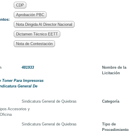
CDP
Aprobación PBC
untos:
Nota Dirigida Al Director Nacional
Dictamen Técnico EETT
Nota de Contestación
n
481933
Nombre de la
Licitación
e Toner Para Impresoras
ndicatura General De
Sindicatura General de Quiebras
Categoría
ipos Accesorios y
Oficina
Sindicatura General de Quiebras
Tipo de
Procedimiento