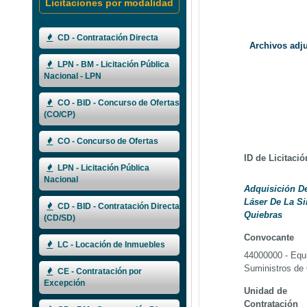
Licitaciones por modalidad
CD - Contratación Directa
Archivos adj
LPN - BM - Licitación Pública
Nacional - LPN
CO - BID - Concurso de Ofertas
(CO/CP)
CO - Concurso de Ofertas
ID de Licitació
LPN - Licitación Pública
Nacional
Adquisición D
Láser De La Si
CD - BID - Contratación Directa
Quiebras
(CD/SD)
Convocante
LC - Locación de Inmuebles
44000000 - Equ
Suministros de 
CE - Contratación por
Excepción
Unidad de
Contratación