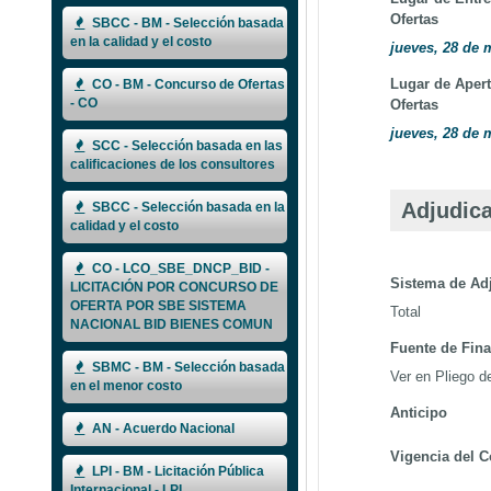
Ofertas
SBCC - BM - Selección basada
en la calidad y el costo
jueves, 28 de 
Lugar de Apert
CO - BM - Concurso de Ofertas
- CO
Ofertas
jueves, 28 de 
SCC - Selección basada en las
calificaciones de los consultores
Adjudica
SBCC - Selección basada en la
calidad y el costo
CO - LCO_SBE_DNCP_BID -
Sistema de Ad
LICITACIÓN POR CONCURSO DE
OFERTA POR SBE SISTEMA
Total
NACIONAL BID BIENES COMUN
Fuente de Fin
SBMC - BM - Selección basada
Ver en Pliego 
en el menor costo
Anticipo
AN - Acuerdo Nacional
Vigencia del C
LPI - BM - Licitación Pública
Internacional - LPI