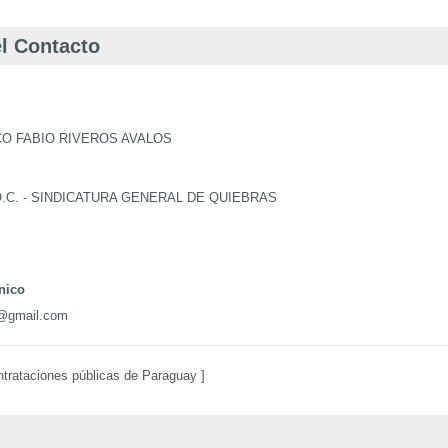
l Contacto
CO FABIO RIVEROS AVALOS
.C. - SINDICATURA GENERAL DE QUIEBRAS
nico
s@gmail.com
ntrataciones públicas de Paraguay ]