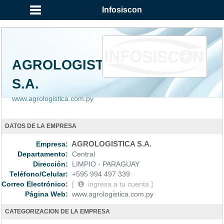
...
Infosiscon
AGROLOGISTICA
S.A.
www.agrologistica.com.py
DATOS DE LA EMPRESA
Empresa:
AGROLOGISTICA S.A.
Departamento:
Central
Dirección:
LIMPIO - PARAGUAY
Teléfono/Celular:
+595 994 497 339
Correo Electrónico:
[
ingresa a tu cuenta ]
Página Web:
www.agrologistica.com.py
CATEGORIZACION DE LA EMPRESA