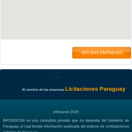
VER MAS EMPRESAS
....
Licitaciones Paraguay
Al servicio de las empresas
Infosiscon 2026
INFOSISCON es una consultora privada que no depende del Gobierno de
Paraguay, el cual brinda información publicada del sistema de contrataciones