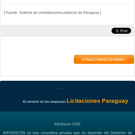
[ Fuente: Sistema de contrataciones públicas de Paraguay ]
OTRAS CONVOCATORIAS >
....
Licitaciones Paraguay
Al servicio de las empresas
Infosiscon 2026
INFOSISCON es una consultora privada que no depende del Gobierno de