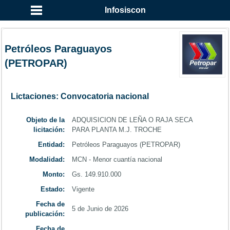
...
Infosiscon
Petróleos Paraguayos
(PETROPAR)
Lictaciones: Convocatoria nacional
Objeto de la
ADQUISICION DE LEÑA O RAJA SECA
licitación:
PARA PLANTA M.J. TROCHE
Entidad:
Petróleos Paraguayos (PETROPAR)
Modalidad:
MCN - Menor cuantía nacional
Monto:
Gs. 149.910.000
Estado:
Vigente
Fecha de
5 de Junio de 2026
publicación:
Fecha de