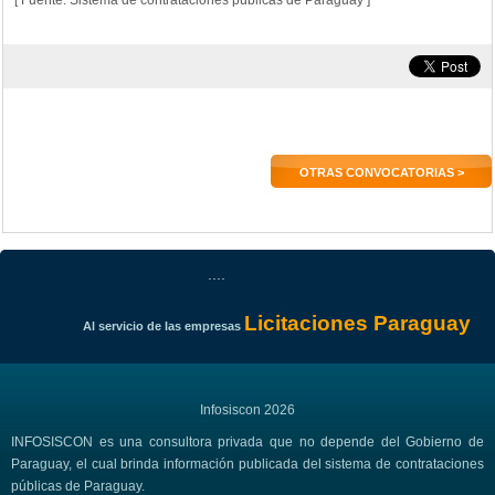
[ Fuente: Sistema de contrataciones públicas de Paraguay ]
OTRAS CONVOCATORIAS >
....
Licitaciones Paraguay
Al servicio de las empresas
Infosiscon 2026
INFOSISCON es una consultora privada que no depende del Gobierno de
Paraguay, el cual brinda información publicada del sistema de contrataciones
públicas de Paraguay.