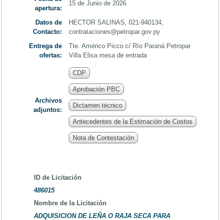
15 de Junio de 2026
apertura:
Datos de
HECTOR SALINAS, 021-940134,
Contacto:
contrataciones@petropar.gov.py
Entrega de
Tte. Américo Picco c/ Río Paraná Petropar
ofertas:
Villa Elisa mesa de entrada
CDP
Aprobación PBC
Archivos
Dictamen técnico
adjuntos:
Antecedentes de la Estimación de Costos
Nota de Contestación
ID de Licitación
486015
Nombre de la Licitación
ADQUISICION DE LEÑA O RAJA SECA PARA