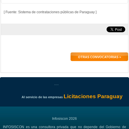
[ Fuente: Sistema de contrataciones públicas de Paraguay ]
OTRAS CONVOCATORIAS >
....
Licitaciones Paraguay
Al servicio de las empresas
Infosiscon 2026
INFOSISCON es una consultora privada que no depende del Gobierno de