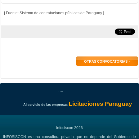
[ Fuente: Sistema de contrataciones públicas de Paraguay ]
OTRAS CONVOCATORIAS >
....
Licitaciones Paraguay
Al servicio de las empresas
Infosiscon 2026
INFOSISCON es una consultora privada que no depende del Gobierno de