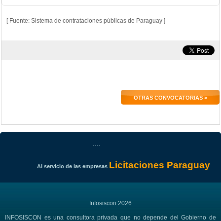
[ Fuente: Sistema de contrataciones públicas de Paraguay ]
OTRAS CONVOCATORIAS >
....
Licitaciones Paraguay
Al servicio de las empresas
Infosiscon 2026
INFOSISCON es una consultora privada que no depende del Gobierno de