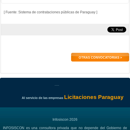
[ Fuente: Sistema de contrataciones públicas de Paraguay ]
OTRAS CONVOCATORIAS >
....
Licitaciones Paraguay
Al servicio de las empresas
Infosiscon 2026
INFOSISCON es una consultora privada que no depende del Gobierno de