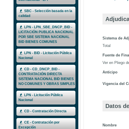
SBC - Selección basada en la
calidad
Adjudica
LPN - LPN_SBE_DNCP_BID -
LICITACIÓN PUBLICA NACIONAL
POR SBE SISTEMA NACIONAL
Sistema de Ad
BID BIENES COMUNES
Total
LPN - BID - Licitación Pública
Fuente de Fin
Nacional
Ver en Pliego 
CD - CD_DNCP_BID -
Anticipo
CONTRATACIÓN DIRECTA
SISTEMA NACIONAL BID BIENES
Vigencia del C
NO COMUNES Y OBRAS SIMPLES
LPN - Licitación Pública
Nacional
Datos de
CD - Contratación Directa
CE - Contratación por
Nombre
Excepción