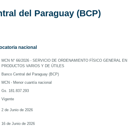
da
tral del Paraguay (BCP)
Nacionales
 Uruguay
ocatoria nacional
MCN N° 66/2026 - SERVICIO DE ORDENAMIENTO FÍSICO GENERAL E
PRODUCTOS VARIOS Y DE ÚTILES
Banco Central del Paraguay (BCP)
MCN - Menor cuantía nacional
Gs. 181.837.293
Vigente
2 de Junio de 2026
16 de Junio de 2026