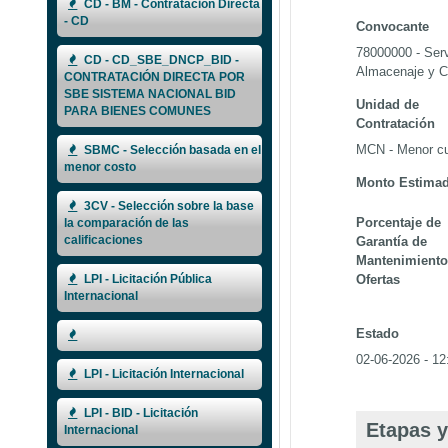
CD - BM - Contratación Directa
- CD
Convocante
78000000 - Serv
CD - CD_SBE_DNCP_BID -
Almacenaje y C
CONTRATACIÓN DIRECTA POR
SBE SISTEMA NACIONAL BID
Unidad de
PARA BIENES COMUNES
Contratación
MCN - Menor cu
SBMC - Selección basada en el
menor costo
Monto Estima
3CV - Selección sobre la base
Porcentaje de
la comparación de las
calificaciones
Garantía de
Mantenimiento
Ofertas
LPI - Licitación Pública
Internacional
Estado
02-06-2026 - 12
LPI - Licitación Internacional
LPI - BID - Licitación
Etapas y
Internacional