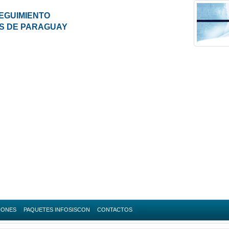
EGUIMIENTO
ES DE PARAGUAY
IONES
PAQUETES INFOSISCON
CONTACTOS