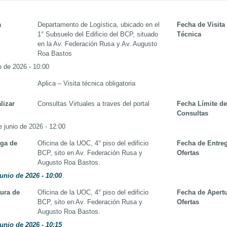
a
Departamento de Logística, ubicado en el
Fecha de Visita
1° Subsuelo del Edificio del BCP, situado
Técnica
en la Av. Federación Rusa y Av. Augusto
Roa Bastos
o de 2026 - 10:00
Aplica – Visita técnica obligatoria
lizar
Consultas Virtuales a traves del portal
Fecha Límite d
Consultas
e junio de 2026 - 12:00
ega de
Oficina de la UOC, 4° piso del edificio
Fecha de Entre
BCP, sito en Av. Federación Rusa y
Ofertas
Augusto Roa Bastos.
unio de 2026 - 10:00
ura de
Oficina de la UOC, 4° piso del edificio
Fecha de Apert
BCP, sito en Av. Federación Rusa y
Ofertas
Augusto Roa Bastos.
unio de 2026 - 10:15