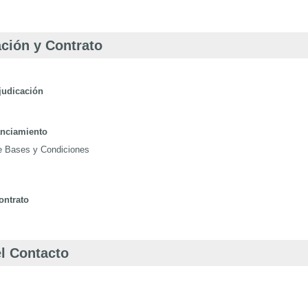
ción y Contrato
judicación
anciamiento
de Bases y Condiciones
ontrato
l Contacto