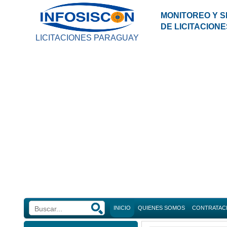
MONITOREO Y S
DE LICITACION
LICITACIONES PARAGUAY
INICIO
QUIENES SOMOS
CONTRATAC