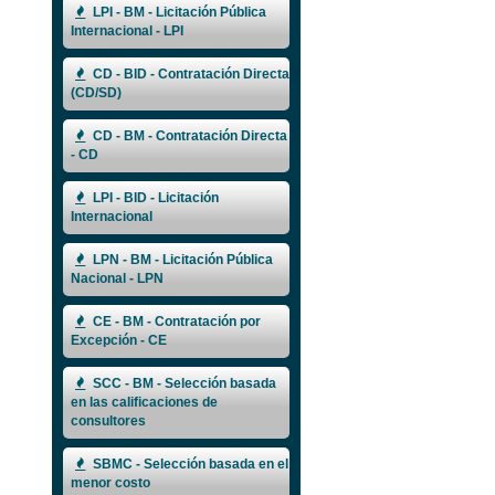
LPI - BM - Licitación Pública
Internacional - LPI
CD - BID - Contratación Directa
(CD/SD)
CD - BM - Contratación Directa
- CD
LPI - BID - Licitación
Internacional
LPN - BM - Licitación Pública
Nacional - LPN
CE - BM - Contratación por
Excepción - CE
SCC - BM - Selección basada
en las calificaciones de
consultores
SBMC - Selección basada en el
menor costo