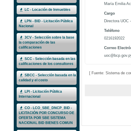
María Emilia A
LC - Locación de Inmuebles
Cargo
Directora UOC 
LPN - BID - Licitación Pública
Nacional
Teléfono
3CV - Selección sobre la base
0216192022
la comparación de las
calificaciones
Correo Electró
uoc@bcp.gov.p
SCC - Selección basada en las
calificaciones de los consultores
[ Fuente: Sistema de co
SBCC - Selección basada en la
calidad y el costo
LPI - Licitación Pública
Internacional
CO - LCO_SBE_DNCP_BID -
LICITACIÓN POR CONCURSO DE
OFERTA POR SBE SISTEMA
NACIONAL BID BIENES COMUN