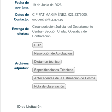
Fecha de
19 de Junio de 2026
apertura:
Datos de
C.P FATIMA GIMÉNEZ, 021 2373000,
Contacto:
uoccentral@pj.gov.py
Circunscripción Judicial del Departamento
Entrega de
Central- Sección Unidad Operativa de
ofertas:
Contratación
CDP
Resolución de Aprobación
Dictamen técnico
Archivos
adjuntos:
Especificaciones Técnicas
Antecedentes de la Estimación de Costos
Nota de observación
ID de Licitación