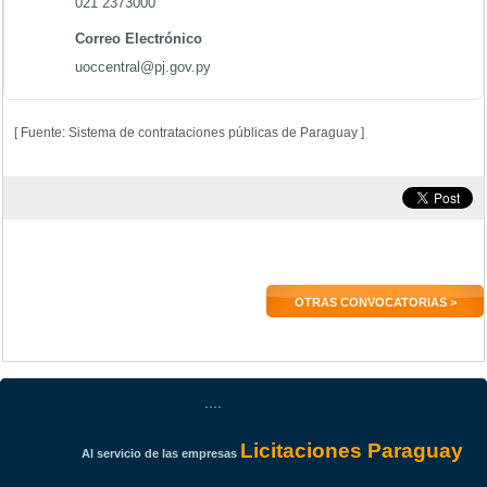
021 2373000
Correo Electrónico
uoccentral@pj.gov.py
[ Fuente: Sistema de contrataciones públicas de Paraguay ]
OTRAS CONVOCATORIAS >
....
Licitaciones Paraguay
Al servicio de las empresas