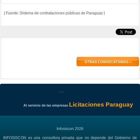
[ Fuente: Sistema de contrataciones públicas de Paraguay ]
OTRAS CONVOCATORIAS >
....
Licitaciones Paraguay
Al servicio de las empresas
Infosiscon 2026
INFOSISCON es una consultora privada que no depende del Gobierno de