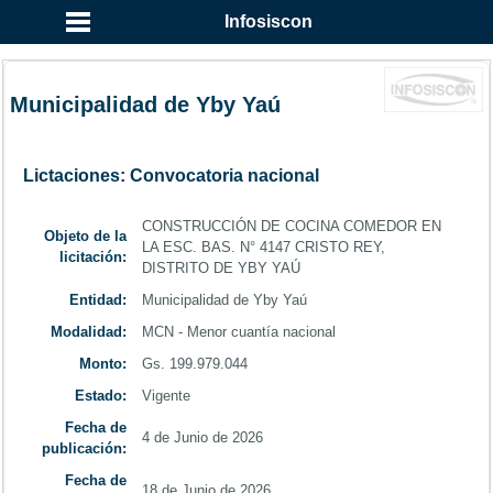
...
Infosiscon
Municipalidad de Yby Yaú
Lictaciones: Convocatoria nacional
CONSTRUCCIÓN DE COCINA COMEDOR EN
Objeto de la
LA ESC. BAS. N° 4147 CRISTO REY,
licitación:
DISTRITO DE YBY YAÚ
Entidad:
Municipalidad de Yby Yaú
Modalidad:
MCN - Menor cuantía nacional
Monto:
Gs. 199.979.044
Estado:
Vigente
Fecha de
4 de Junio de 2026
publicación:
Fecha de
18 de Junio de 2026