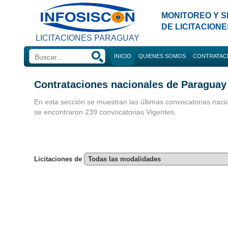
MONITOREO Y S
DE LICITACION
LICITACIONES PARAGUAY
INICIO
QUIENES SOMOS
CONTRATAC
Búsque
Contrataciones nacionales de Paraguay
Convocatorias 
En esta sección se muestran las últimas convocatorias naci
se encontraron 239 convocatorias Vigentes.
Consultorias
Licitaciones de