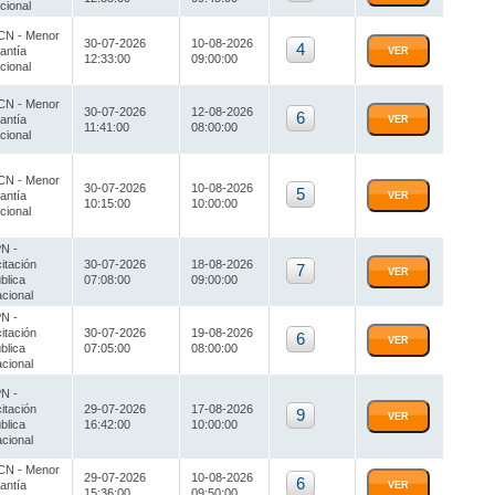
cional
N - Menor
30-07-2026
10-08-2026
4
antía
VER
12:33:00
09:00:00
cional
N - Menor
30-07-2026
12-08-2026
6
antía
VER
11:41:00
08:00:00
cional
N - Menor
30-07-2026
10-08-2026
5
antía
VER
10:15:00
10:00:00
cional
N -
citación
30-07-2026
18-08-2026
7
VER
blica
07:08:00
09:00:00
cional
N -
citación
30-07-2026
19-08-2026
6
VER
blica
07:05:00
08:00:00
cional
N -
citación
29-07-2026
17-08-2026
9
VER
blica
16:42:00
10:00:00
cional
N - Menor
29-07-2026
10-08-2026
6
antía
VER
15:36:00
09:50:00