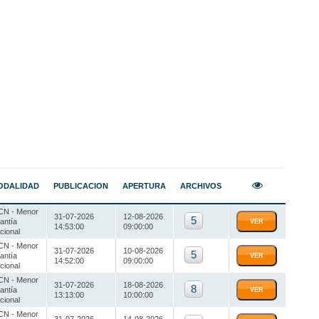
ODALIDAD
PUBLICACION
APERTURA
ARCHIVOS
N - Menor
31-07-2026
12-08-2026
5
antía
VER
14:53:00
09:00:00
cional
N - Menor
31-07-2026
10-08-2026
5
antía
VER
14:52:00
09:00:00
cional
N - Menor
31-07-2026
18-08-2026
8
antía
VER
13:13:00
10:00:00
cional
N - Menor