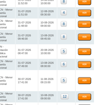
31-07-2026
14-08-2026
8
antía
VER
11:52:00
10:00:00
cional
N - Menor
31-07-2026
12-08-2026
4
antía
VER
11:51:00
09:30:00
cional
N - Menor
31-07-2026
10-08-2026
8
antía
VER
11:48:00
09:00:00
cional
N - Menor
31-07-2026
13-08-2026
8
antía
VER
09:46:00
09:45:00
cional
N -
citación
31-07-2026
20-08-2026
5
VER
blica
08:47:00
10:00:00
cional
N - Menor
31-07-2026
13-08-2026
6
antía
VER
07:49:00
08:00:00
cional
N - Menor
30-07-2026
11-08-2026
5
antía
VER
17:41:00
09:15:00
cional
N - Menor
30-07-2026
10-08-2026
12
antía
VER
17:41:00
09:00:00
cional
N - Menor