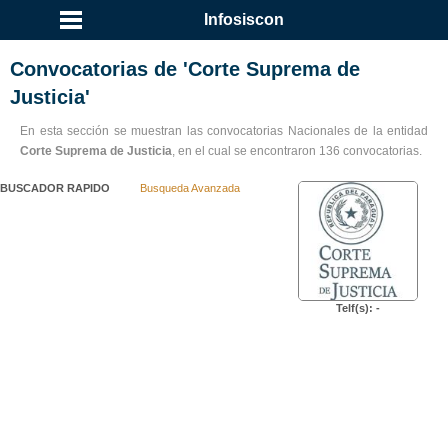
...
Infosiscon
Convocatorias de 'Corte Suprema de
Justicia'
En esta sección se muestran las convocatorias Nacionales de la entidad
Corte Suprema de Justicia
, en el cual se encontraron 136 convocatorias.
BUSCADOR RAPIDO
Busqueda Avanzada
Telf(s): -