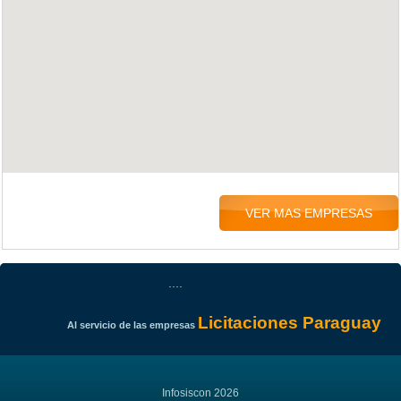
VER MAS EMPRESAS
....
Licitaciones Paraguay
Al servicio de las empresas
Infosiscon 2026