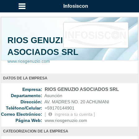
...
Infosiscon
RIOS GENUZIO
ASOCIADOS SRL
www.riosgenuzio.com
DATOS DE LA EMPRESA
Empresa:
RIOS GENUZIO ASOCIADOS SRL
Departamento:
Asunción
Dirección:
AV. MADRES NO. 20 ACHUMANI
Teléfono/Celular:
+59170144901
Correo Electrónico:
[
ingresa a tu cuenta ]
Página Web:
www.riosgenuzio.com
CATEGORIZACION DE LA EMPRESA