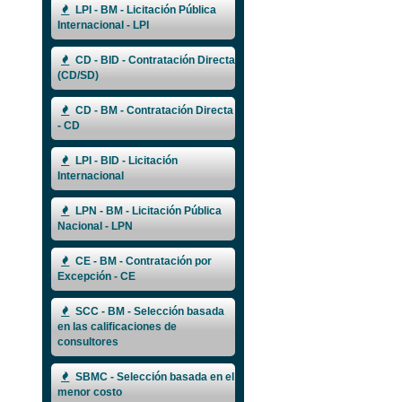
LPI - BM - Licitación Pública
Internacional - LPI
CD - BID - Contratación Directa
(CD/SD)
CD - BM - Contratación Directa
- CD
LPI - BID - Licitación
Internacional
LPN - BM - Licitación Pública
Nacional - LPN
CE - BM - Contratación por
Excepción - CE
SCC - BM - Selección basada
en las calificaciones de
consultores
SBMC - Selección basada en el
menor costo