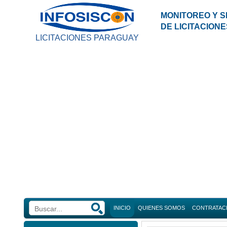
MONITOREO Y S
DE LICITACION
LICITACIONES PARAGUAY
INICIO
QUIENES SOMOS
CONTRATAC