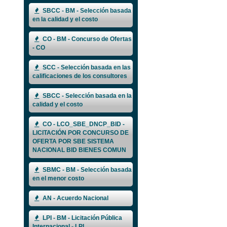
SBCC - BM - Selección basada
en la calidad y el costo
CO - BM - Concurso de Ofertas
- CO
SCC - Selección basada en las
calificaciones de los consultores
SBCC - Selección basada en la
calidad y el costo
CO - LCO_SBE_DNCP_BID -
LICITACIÓN POR CONCURSO DE
OFERTA POR SBE SISTEMA
NACIONAL BID BIENES COMUN
SBMC - BM - Selección basada
en el menor costo
AN - Acuerdo Nacional
LPI - BM - Licitación Pública
Internacional - LPI