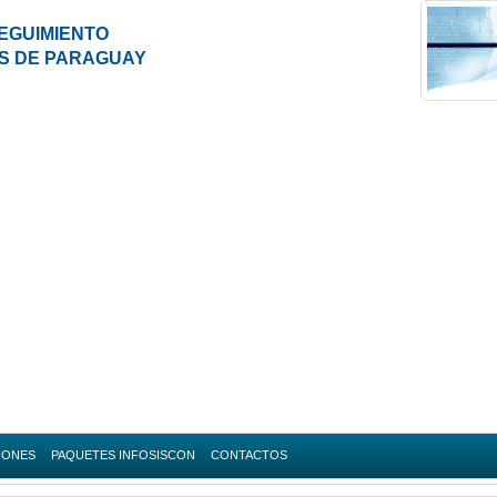
EGUIMIENTO
ES DE PARAGUAY
IONES
PAQUETES INFOSISCON
CONTACTOS