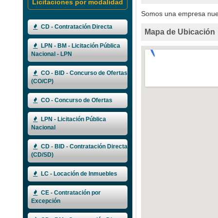
Licitaciones por modalidad
Somos una empresa nueva
CD - Contratación Directa
Mapa de Ubicación
LPN - BM - Licitación Pública
Nacional - LPN
CO - BID - Concurso de Ofertas
(CO/CP)
CO - Concurso de Ofertas
LPN - Licitación Pública
Nacional
CD - BID - Contratación Directa
(CD/SD)
LC - Locación de Inmuebles
CE - Contratación por
Excepción