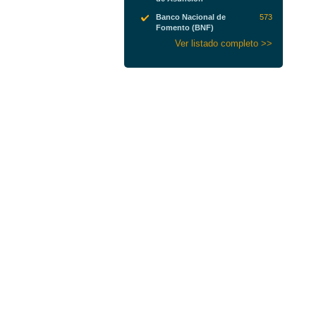
Banco Nacional de
573
Fomento (BNF)
Ver listado completo >>