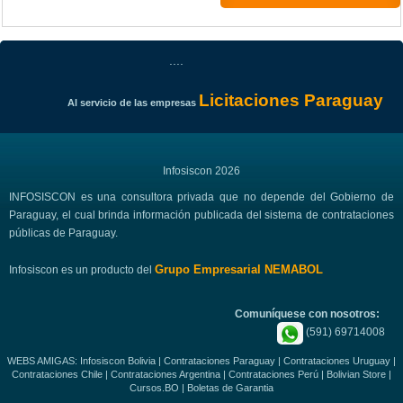
....
Licitaciones Paraguay
Al servicio de las empresas
Infosiscon 2026
INFOSISCON es una consultora privada que no depende del Gobierno de
Paraguay, el cual brinda información publicada del sistema de contrataciones
públicas de Paraguay.
Grupo Empresarial NEMABOL
Infosiscon es un producto del
Comuníquese con nosotros:
(591) 69714008
WEBS AMIGAS:
Infosiscon Bolivia
|
Contrataciones Paraguay
|
Contrataciones Uruguay
|
Contrataciones Chile
|
Contrataciones Argentina
|
Contrataciones Perú
|
Bolivian Store
|
Cursos.BO
|
Boletas de Garantia