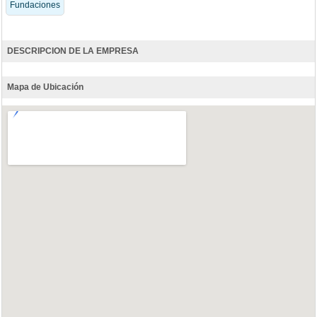
Fundaciones
DESCRIPCION DE LA EMPRESA
Mapa de Ubicación