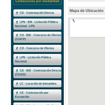
Licitaciones por modalidad
Mapa de Ubicación
CD - Contratación Directa
LPN - BM - Licitación Pública
Nacional - LPN
CO - BID - Concurso de Ofertas
(CO/CP)
CO - Concurso de Ofertas
LPN - Licitación Pública
Nacional
CD - BID - Contratación Directa
(CD/SD)
LC - Locación de Inmuebles
CE - Contratación por
Excepción