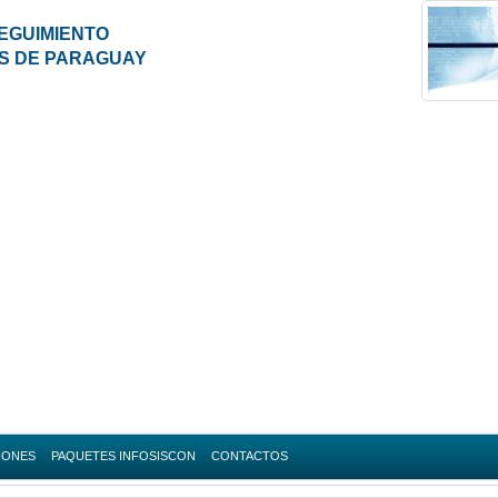
EGUIMIENTO
ES DE PARAGUAY
IONES
PAQUETES INFOSISCON
CONTACTOS