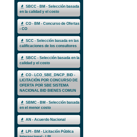
SBCC - BM - Selección basada
en la calidad y el costo
CO - BM - Concurso de Ofertas
- CO
SCC - Selección basada en las
calificaciones de los consultores
SBCC - Selección basada en la
calidad y el costo
CO - LCO_SBE_DNCP_BID -
LICITACIÓN POR CONCURSO DE
OFERTA POR SBE SISTEMA
NACIONAL BID BIENES COMUN
SBMC - BM - Selección basada
en el menor costo
AN - Acuerdo Nacional
LPI - BM - Licitación Pública
Internacional - LPI