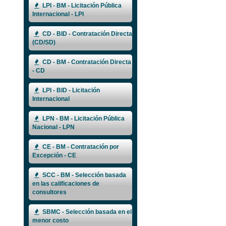
LPI - BM - Licitación Pública
Internacional - LPI
CD - BID - Contratación Directa
(CD/SD)
CD - BM - Contratación Directa
- CD
LPI - BID - Licitación
Internacional
LPN - BM - Licitación Pública
Nacional - LPN
CE - BM - Contratación por
Excepción - CE
SCC - BM - Selección basada
en las calificaciones de
consultores
SBMC - Selección basada en el
menor costo