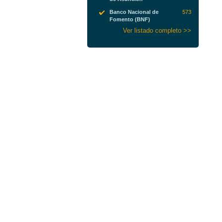
Banco Nacional de
573
Fomento (BNF)
Ver listado completo >>