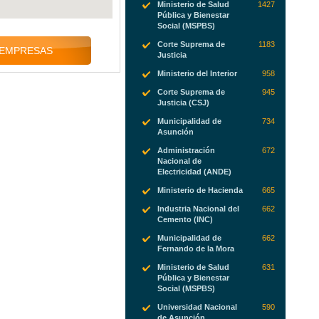
Ministerio de Salud
1427
Pública y Bienestar
Social (MSPBS)
Corte Suprema de
1183
 EMPRESAS
Justicia
Ministerio del Interior
958
Corte Suprema de
945
Justicia (CSJ)
Municipalidad de
734
Asunción
Administración
672
Nacional de
Electricidad (ANDE)
Ministerio de Hacienda
665
Industria Nacional del
662
Cemento (INC)
Municipalidad de
662
Fernando de la Mora
Ministerio de Salud
631
Pública y Bienestar
Social (MSPBS)
Universidad Nacional
590
de Asunción