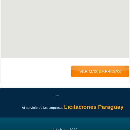
VER MAS EMPRESAS
....
Licitaciones Paraguay
Al servicio de las empresas
Infosiscon 2026