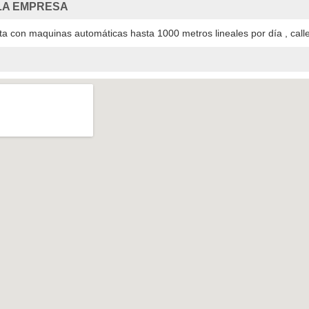
LA EMPRESA
 con maquinas automáticas hasta 1000 metros lineales por día , calle