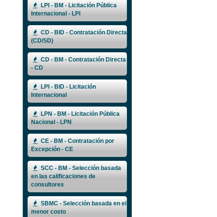
LPI - BM - Licitación Pública
Internacional - LPI
CD - BID - Contratación Directa
(CD/SD)
CD - BM - Contratación Directa
- CD
LPI - BID - Licitación
Internacional
LPN - BM - Licitación Pública
Nacional - LPN
CE - BM - Contratación por
Excepción - CE
SCC - BM - Selección basada
en las calificaciones de
consultores
SBMC - Selección basada en el
menor costo