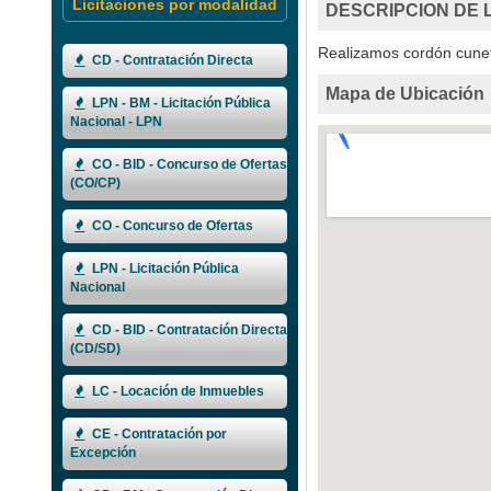
Licitaciones por modalidad
DESCRIPCION DE 
Realizamos cordón cuneta
CD - Contratación Directa
Mapa de Ubicación
LPN - BM - Licitación Pública
Nacional - LPN
CO - BID - Concurso de Ofertas
(CO/CP)
CO - Concurso de Ofertas
LPN - Licitación Pública
Nacional
CD - BID - Contratación Directa
(CD/SD)
LC - Locación de Inmuebles
CE - Contratación por
Excepción