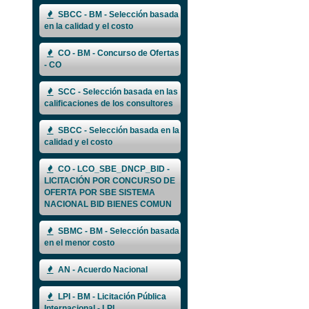
SBCC - BM - Selección basada
en la calidad y el costo
CO - BM - Concurso de Ofertas
- CO
SCC - Selección basada en las
calificaciones de los consultores
SBCC - Selección basada en la
calidad y el costo
CO - LCO_SBE_DNCP_BID -
LICITACIÓN POR CONCURSO DE
OFERTA POR SBE SISTEMA
NACIONAL BID BIENES COMUN
SBMC - BM - Selección basada
en el menor costo
AN - Acuerdo Nacional
LPI - BM - Licitación Pública
Internacional - LPI