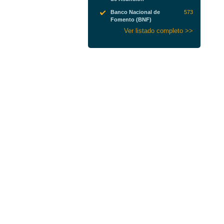
Banco Nacional de
573
Fomento (BNF)
Ver listado completo >>