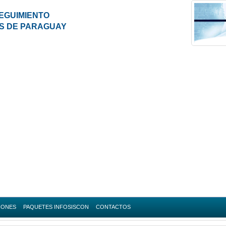
EGUIMIENTO
ES DE PARAGUAY
IONES
PAQUETES INFOSISCON
CONTACTOS