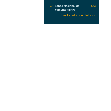
Banco Nacional de
573
Fomento (BNF)
Ver listado completo >>