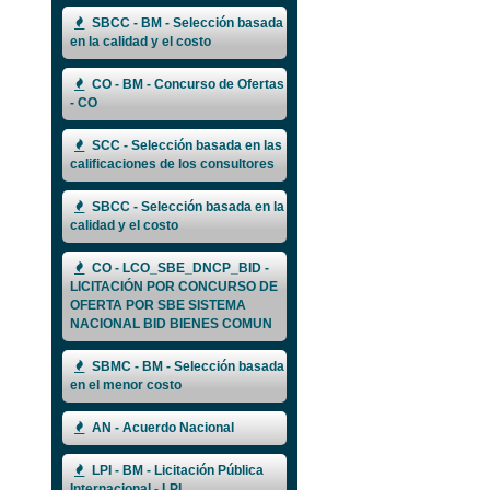
SBCC - BM - Selección basada
en la calidad y el costo
CO - BM - Concurso de Ofertas
- CO
SCC - Selección basada en las
calificaciones de los consultores
SBCC - Selección basada en la
calidad y el costo
CO - LCO_SBE_DNCP_BID -
LICITACIÓN POR CONCURSO DE
OFERTA POR SBE SISTEMA
NACIONAL BID BIENES COMUN
SBMC - BM - Selección basada
en el menor costo
AN - Acuerdo Nacional
LPI - BM - Licitación Pública
Internacional - LPI