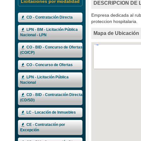
Licitaciones por modalidad
DESCRIPCION DE 
Empresa dedicada al rub
CD - Contratación Directa
proteccion hospitalaria.
LPN - BM - Licitación Pública
Mapa de Ubicación
Nacional - LPN
CO - BID - Concurso de Ofertas
(CO/CP)
CO - Concurso de Ofertas
LPN - Licitación Pública
Nacional
CD - BID - Contratación Directa
(CD/SD)
LC - Locación de Inmuebles
CE - Contratación por
Excepción