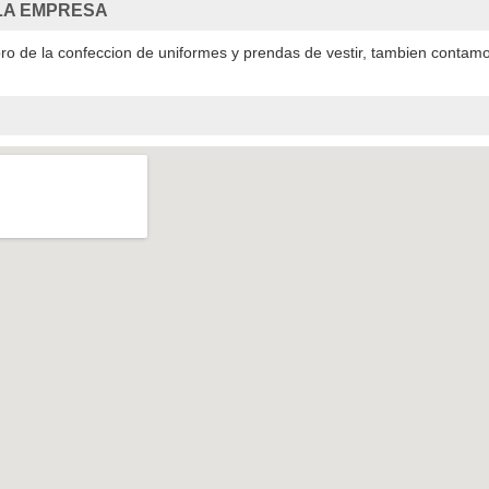
LA EMPRESA
ro de la confeccion de uniformes y prendas de vestir, tambien contam