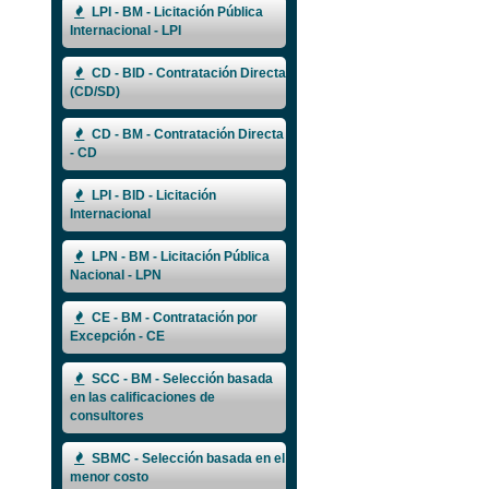
LPI - BM - Licitación Pública
Internacional - LPI
CD - BID - Contratación Directa
(CD/SD)
CD - BM - Contratación Directa
- CD
LPI - BID - Licitación
Internacional
LPN - BM - Licitación Pública
Nacional - LPN
CE - BM - Contratación por
Excepción - CE
SCC - BM - Selección basada
en las calificaciones de
consultores
SBMC - Selección basada en el
menor costo