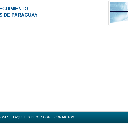
EGUIMIENTO
ES DE PARAGUAY
IONES
PAQUETES INFOSISCON
CONTACTOS