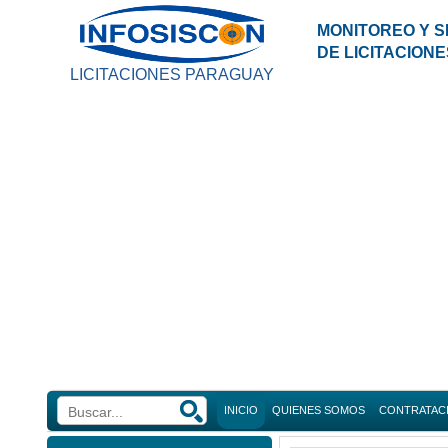
MONITOREO Y S
DE LICITACION
LICITACIONES PARAGUAY
INICIO
QUIENES SOMOS
CONTRATAC